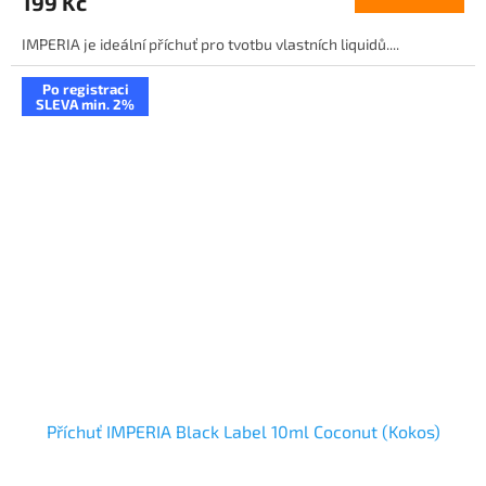
199 Kč
IMPERIA je ideální příchuť pro tvotbu vlastních liquidů....
Po registraci
SLEVA min. 2%
Příchuť IMPERIA Black Label 10ml Coconut (Kokos)