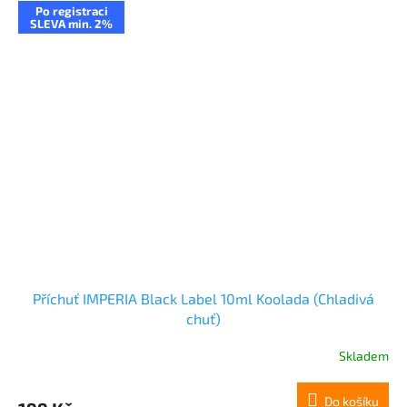
Po registraci
SLEVA min. 2%
Příchuť IMPERIA Black Label 10ml Koolada (Chladivá
chuť)
Skladem
Do košíku