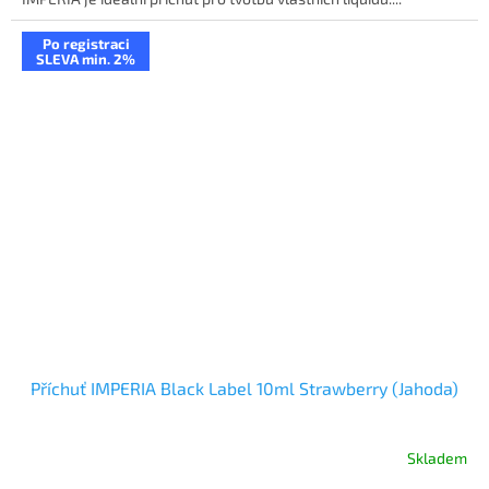
Po registraci
SLEVA min. 2%
Příchuť IMPERIA Black Label 10ml Strawberry (Jahoda)
Skladem