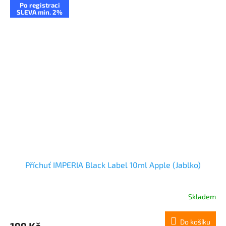
Po registraci
SLEVA min. 2%
Příchuť IMPERIA Black Label 10ml Apple (Jablko)
Skladem
Do košíku
199 Kč