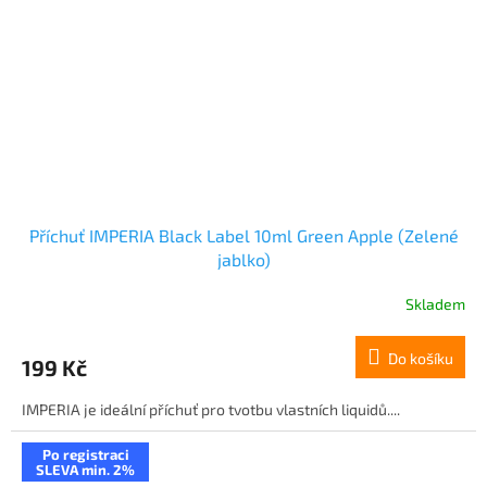
Příchuť IMPERIA Black Label 10ml Green Apple (Zelené
jablko)
Skladem
Do košíku
199 Kč
IMPERIA je ideální příchuť pro tvotbu vlastních liquidů....
Po registraci
SLEVA min. 2%