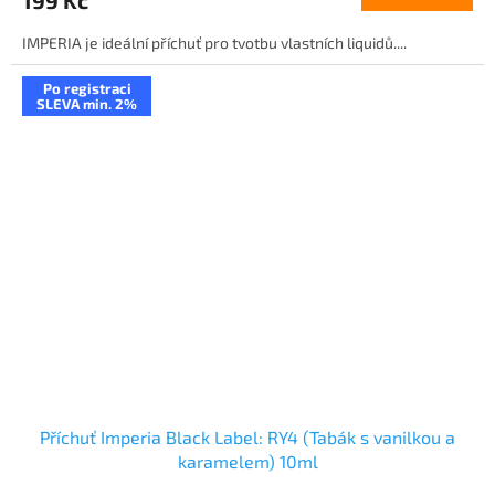
IMPERIA je ideální příchuť pro tvotbu vlastních liquidů....
Po registraci
SLEVA min. 2%
Příchuť Imperia Black Label: RY4 (Tabák s vanilkou a
karamelem) 10ml