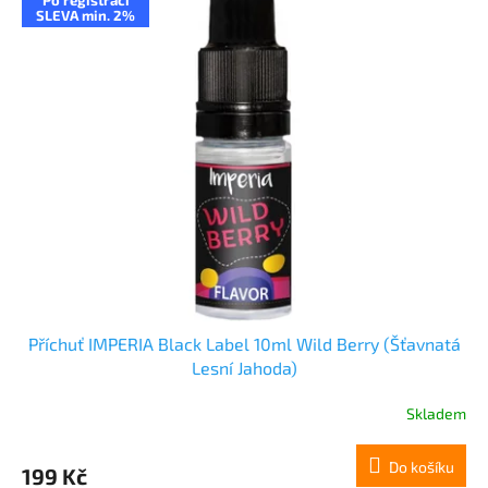
SLEVA min. 2%
Příchuť IMPERIA Black Label 10ml Wild Berry (Šťavnatá
Lesní Jahoda)
Skladem
Do košíku
199 Kč