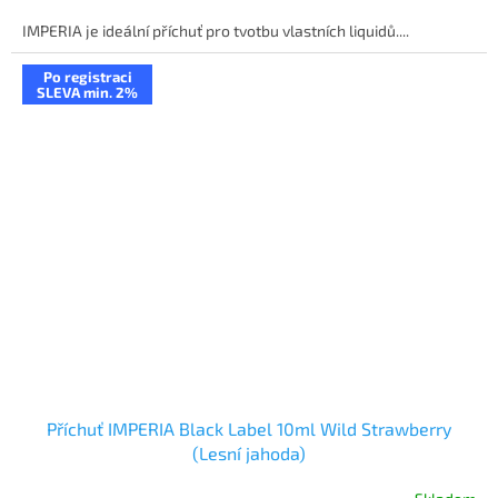
IMPERIA je ideální příchuť pro tvotbu vlastních liquidů....
Po registraci
SLEVA min. 2%
Příchuť IMPERIA Black Label 10ml Wild Strawberry
(Lesní jahoda)