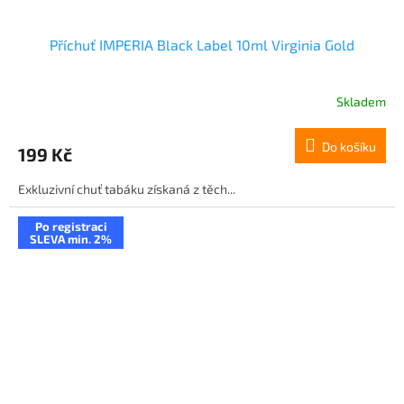
Příchuť IMPERIA Black Label 10ml Virginia Gold
Skladem
Do košíku
199 Kč
Exkluzivní chuť tabáku získaná z těch...
Po registraci
SLEVA min. 2%