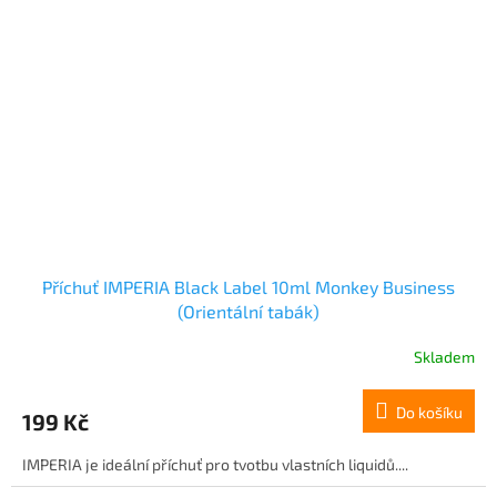
Příchuť IMPERIA Black Label 10ml Monkey Business
(Orientální tabák)
Skladem
Do košíku
199 Kč
IMPERIA je ideální příchuť pro tvotbu vlastních liquidů....