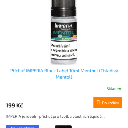
Příchuť IMPERIA Black Label 10ml Menthol (Chladivý
Mentol)
Skladem
Do košíku
199 Kč
IMPERIA je ideální příchuť pro tvotbu vlastních liquidů....
Po registraci