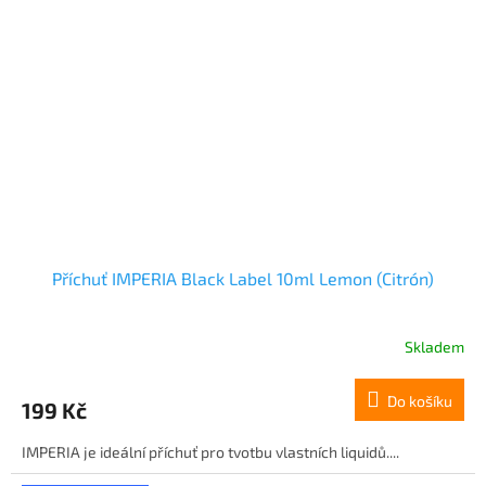
Příchuť IMPERIA Black Label 10ml Lemon (Citrón)
Skladem
Do košíku
199 Kč
IMPERIA je ideální příchuť pro tvotbu vlastních liquidů....