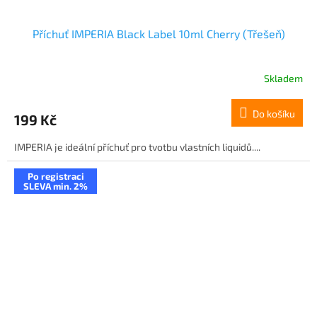
Příchuť IMPERIA Black Label 10ml Cherry (Třešeň)
Skladem
Do košíku
199 Kč
IMPERIA je ideální příchuť pro tvotbu vlastních liquidů....
Po registraci
SLEVA min. 2%