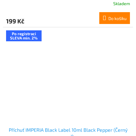
Skladem
Do košíku
199 Kč
Po registraci
SLEVA min. 2%
Příchuť IMPERIA Black Label 10ml Black Pepper (Černý