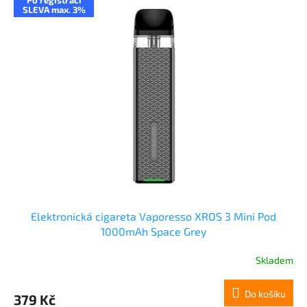
SLEVA max. 3%
Elektronická cigareta Vaporesso XROS 3 Mini Pod
1000mAh Space Grey
Skladem
Do košíku
379 Kč