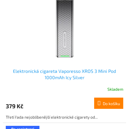
Elektronická cigareta Vaporesso XROS 3 Mini Pod
1000mAh Icy Silver
Skladem
Do košíku
379 Kč
Třetí řada nejoblíbenější elektronické cigarety od...
Po registraci