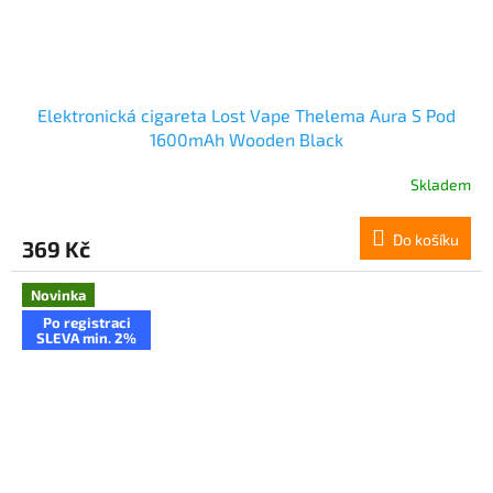
Elektronická cigareta Lost Vape Thelema Aura S Pod
1600mAh Wooden Black
Skladem
Do košíku
369 Kč
Novinka
Po registraci
SLEVA min. 2%