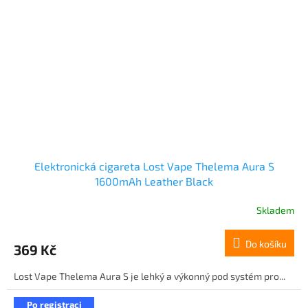
Elektronická cigareta Lost Vape Thelema Aura S
1600mAh Leather Black
Skladem
Do košíku
369 Kč
Lost Vape Thelema Aura S je lehký a výkonný pod systém pro...
Po registraci