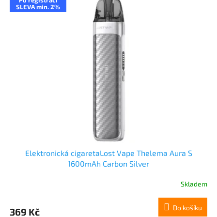
SLEVA min. 2%
Elektronická cigaretaLost Vape Thelema Aura S
1600mAh Carbon Silver
Skladem
Do košíku
369 Kč