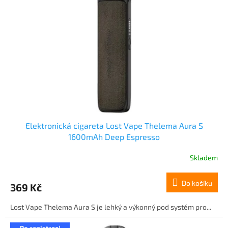
Elektronická cigareta Lost Vape Thelema Aura S
1600mAh Deep Espresso
Skladem
Do košíku
369 Kč
Lost Vape Thelema Aura S je lehký a výkonný pod systém pro...
Po registraci