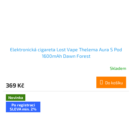
Elektronická cigareta Lost Vape Thelema Aura S Pod
1600mAh Dawn Forest
Skladem
Do košíku
369 Kč
Novinka
Po registraci
SLEVA min. 2%