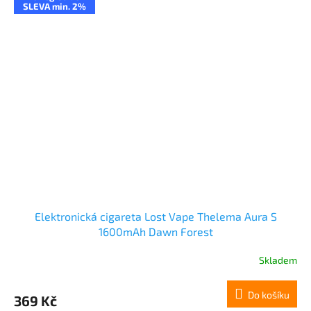
SLEVA min. 2%
Elektronická cigareta Lost Vape Thelema Aura S
1600mAh Dawn Forest
Skladem
Do košíku
369 Kč