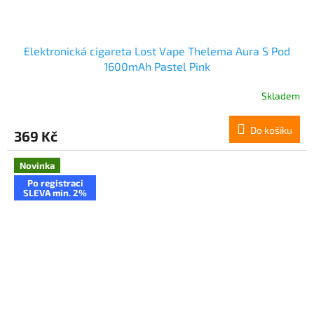
Elektronická cigareta Lost Vape Thelema Aura S Pod
1600mAh Pastel Pink
Skladem
Do košíku
369 Kč
Novinka
Po registraci
SLEVA min. 2%