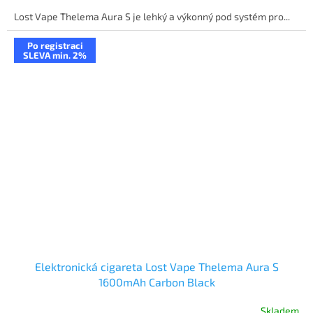
Lost Vape Thelema Aura S je lehký a výkonný pod systém pro...
Po registraci
SLEVA min. 2%
Elektronická cigareta Lost Vape Thelema Aura S
1600mAh Carbon Black
Skladem