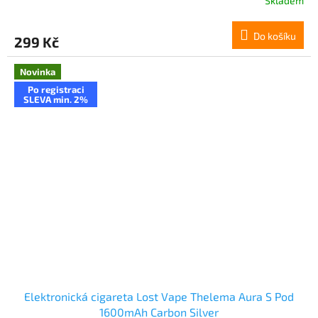
Skladem
Do košíku
299 Kč
Novinka
Po registraci
SLEVA min. 2%
Elektronická cigareta Lost Vape Thelema Aura S Pod
1600mAh Carbon Silver