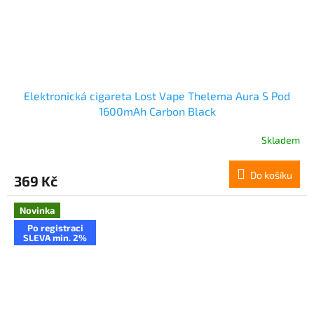
Elektronická cigareta Lost Vape Thelema Aura S Pod
1600mAh Carbon Black
Skladem
Do košíku
369 Kč
Novinka
Po registraci
SLEVA min. 2%