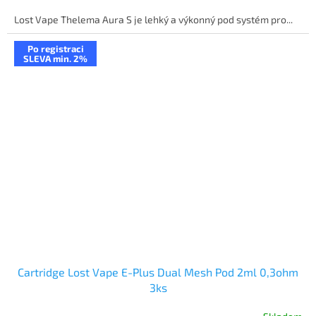
Lost Vape Thelema Aura S je lehký a výkonný pod systém pro...
Po registraci
SLEVA min. 2%
Cartridge Lost Vape E-Plus Dual Mesh Pod 2ml 0,3ohm
3ks