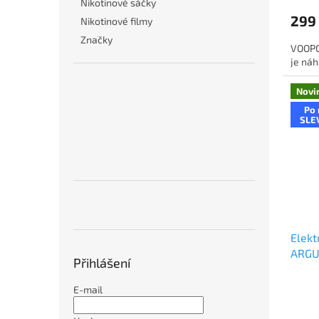
Nikotinové sáčky
299
Nikotinové filmy
Značky
VOOPO
je náh
Novi
Po 
SLE
Elekt
ARGU
Přihlášení
E-mail