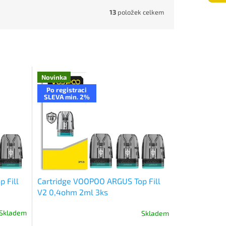
13
položek celkem
Novinka
Po registraci
SLEVA min. 2%
 Fill
Cartridge VOOPOO ARGUS Top Fill
V2 0,4ohm 2ml 3ks
Skladem
Skladem