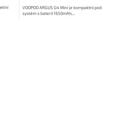
ktní
VOOPOO ARGUS G4 Mini je kompaktní pod
systém s baterií 1650mAh,...