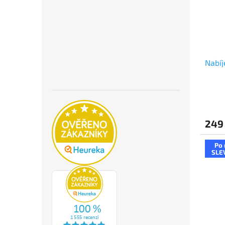
Nabíj
249
Po 
SLE