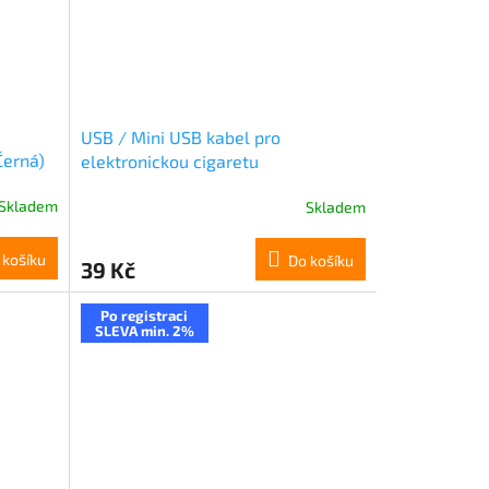
USB / Mini USB kabel pro
Černá)
elektronickou cigaretu
Skladem
Skladem
 košíku
Do košíku
39 Kč
Po registraci
SLEVA min. 2%