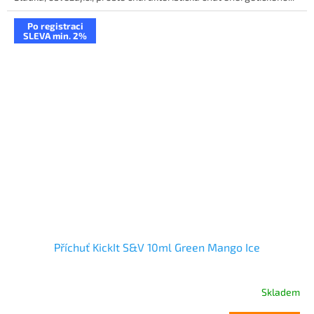
Po registraci
SLEVA min. 2%
Příchuť KickIt S&V 10ml Green Mango Ice
Skladem