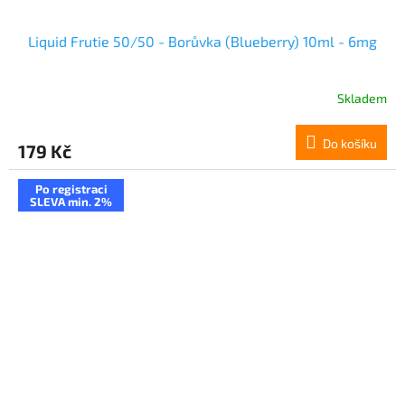
Liquid Frutie 50/50 - Borůvka (Blueberry) 10ml - 6mg
Skladem
Do košíku
179 Kč
Po registraci
SLEVA min. 2%