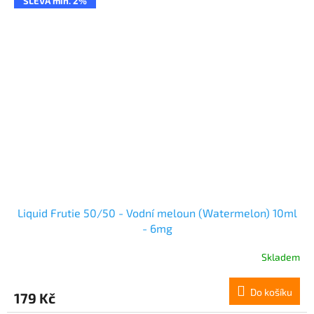
SLEVA min. 2%
Liquid Frutie 50/50 - Vodní meloun (Watermelon) 10ml
- 6mg
Skladem
Do košíku
179 Kč