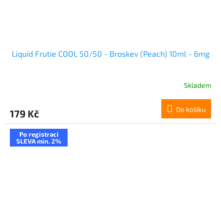
Liquid Frutie COOL 50/50 - Broskev (Peach) 10ml - 6mg
Skladem
Do košíku
179 Kč
Po registraci
SLEVA min. 2%