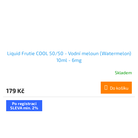
Liquid Frutie COOL 50/50 - Vodní meloun (Watermelon)
10ml - 6mg
Skladem
Do košíku
179 Kč
Po registraci
SLEVA min. 2%