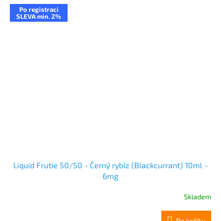
Po registraci
SLEVA min. 2%
Liquid Frutie 50/50 - Černý rybíz (Blackcurrant) 10ml -
6mg
Skladem
Do košíku