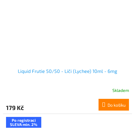
Liquid Frutie 50/50 - Liči (Lychee) 10ml - 6mg
Skladem
Do košíku
179 Kč
Po registraci
SLEVA min. 2%