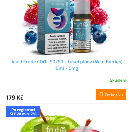
Liquid Frutie COOL 50/50 - Lesní plody (Wild Berries)
10ml - 6mg
Skladem
Do košíku
179 Kč
Po registraci
SLEVA min. 2%