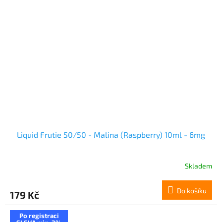
Liquid Frutie 50/50 - Malina (Raspberry) 10ml - 6mg
Skladem
Do košíku
179 Kč
Po registraci