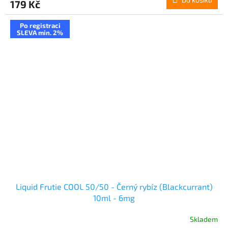
179 Kč
Po registraci
SLEVA min. 2%
Liquid Frutie COOL 50/50 - Černý rybíz (Blackcurrant)
10ml - 6mg
Skladem