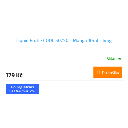
Liquid Frutie COOL 50/50 - Mango 10ml - 6mg
Skladem
Do košíku
179 Kč
Po registraci
SLEVA min. 2%