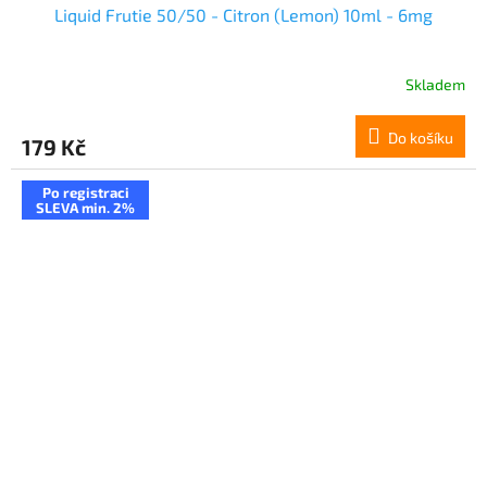
Liquid Frutie 50/50 - Citron (Lemon) 10ml - 6mg
Skladem
Do košíku
179 Kč
Po registraci
SLEVA min. 2%