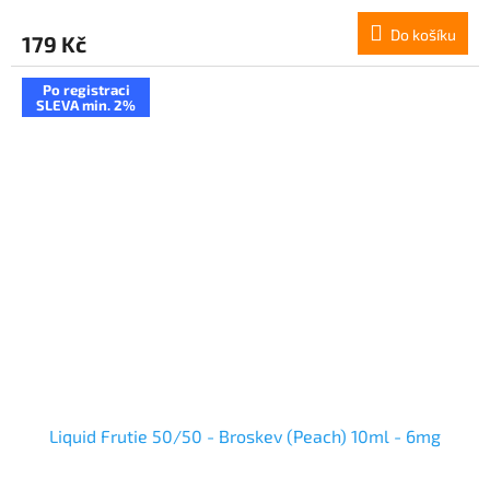
Do košíku
179 Kč
Po registraci
SLEVA min. 2%
Liquid Frutie 50/50 - Broskev (Peach) 10ml - 6mg