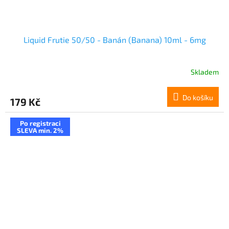
Liquid Frutie 50/50 - Banán (Banana) 10ml - 6mg
Skladem
Do košíku
179 Kč
Po registraci
SLEVA min. 2%