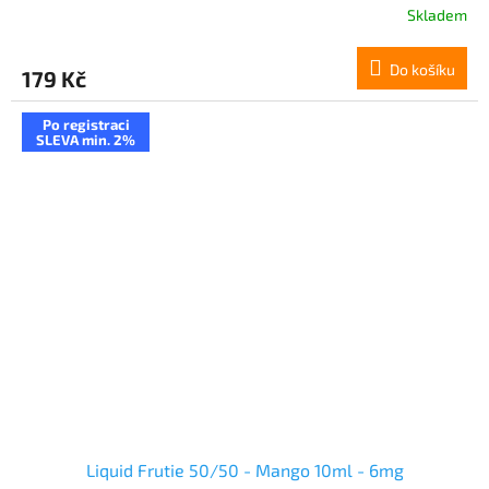
Skladem
Do košíku
179 Kč
Po registraci
SLEVA min. 2%
Liquid Frutie 50/50 - Mango 10ml - 6mg