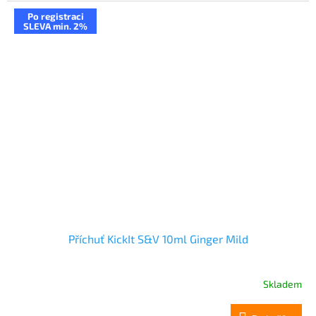
Po registraci
SLEVA min. 2%
Příchuť KickIt S&V 10ml Ginger Mild
Skladem