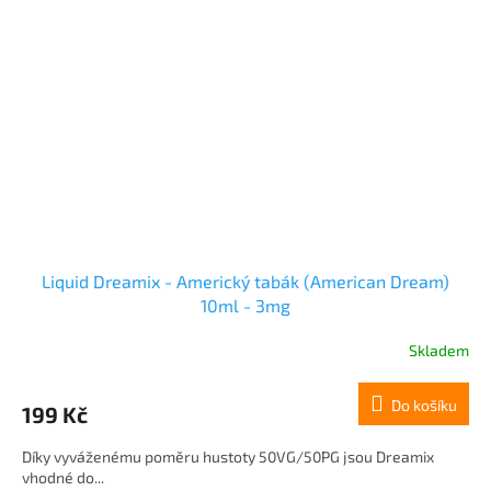
Liquid Dreamix - Americký tabák (American Dream)
10ml - 3mg
Skladem
Do košíku
199 Kč
Díky vyváženému poměru hustoty 50VG/50PG jsou Dreamix
vhodné do...