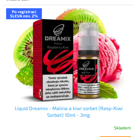
Po registraci
SLEVA min. 2%
Liquid Dreamix - Malina a kiwi sorbet (Rasp-Kiwi
Sorbet) 10ml - 3mg
Skladem