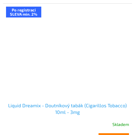
Po registraci
SLEVA min. 2%
Liquid Dreamix - Doutníkový tabák (Cigarillos Tobacco)
10ml - 3mg
Skladem