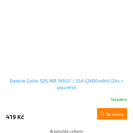
Baterie Golisi S26 INR 18650 / 35A (2600mAh) (2ks +
pouzdro)
Skladem
Do košíku
419 Kč
4
položek celkem