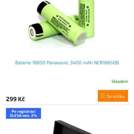
Baterie 18650 Panasonic 3400 mAh NCR18650B
Skladem
Do košíku
299 Kč
Po registraci
SLEVA min. 2%