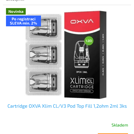
Novinka
Po registraci
SLEVA min. 2%
Cartridge OXVA Xlim CL/V3 Pod Top Fill 1,2ohm 2ml 3ks
Skladem