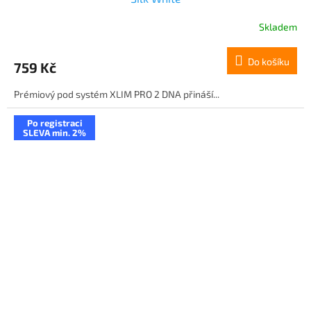
Skladem
Do košíku
759 Kč
Prémiový pod systém XLIM PRO 2 DNA přináší...
Po registraci
SLEVA min. 2%