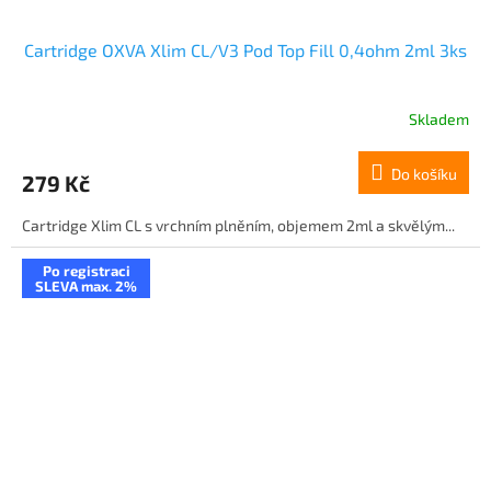
Cartridge OXVA Xlim CL/V3 Pod Top Fill 0,4ohm 2ml 3ks
Skladem
Do košíku
279 Kč
Cartridge Xlim CL s vrchním plněním, objemem 2ml a skvělým...
Po registraci
SLEVA max. 2%