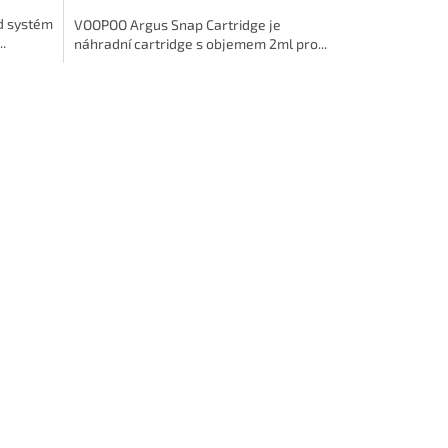
d systém
VOOPOO Argus Snap Cartridge je
.
náhradní cartridge s objemem 2ml pro...