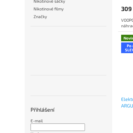
Nikotinové sáčky
309
Nikotinové filmy
Značky
VOOPO
náhrad
Novi
Po 
SLE
Elekt
ARGU
Přihlášení
E-mail