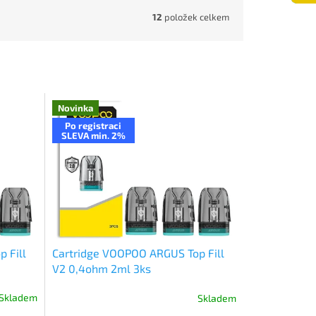
12
položek celkem
Novinka
Po registraci
SLEVA min. 2%
 Fill
Cartridge VOOPOO ARGUS Top Fill
V2 0,4ohm 2ml 3ks
Skladem
Skladem