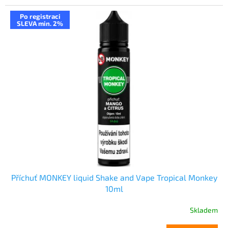
Po registraci
SLEVA min. 2%
Příchuť MONKEY liquid Shake and Vape Tropical Monkey
10ml
Skladem