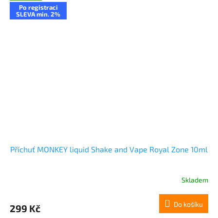
Po registraci
SLEVA min. 2%
Příchuť MONKEY liquid Shake and Vape Royal Zone 10ml
Skladem
Do košíku
299 Kč