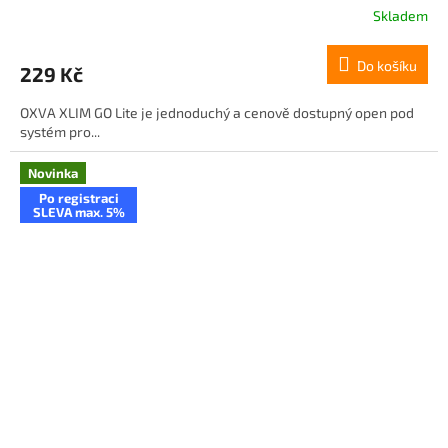
Skladem
Do košíku
229 Kč
OXVA XLIM GO Lite je jednoduchý a cenově dostupný open pod
systém pro...
Novinka
Po registraci
SLEVA max. 5%