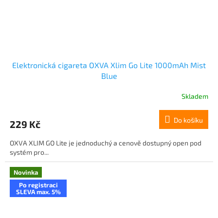
Elektronická cigareta OXVA Xlim Go Lite 1000mAh Mist
Blue
Skladem
Do košíku
229 Kč
OXVA XLIM GO Lite je jednoduchý a cenově dostupný open pod
systém pro...
Novinka
Po registraci
SLEVA max. 5%