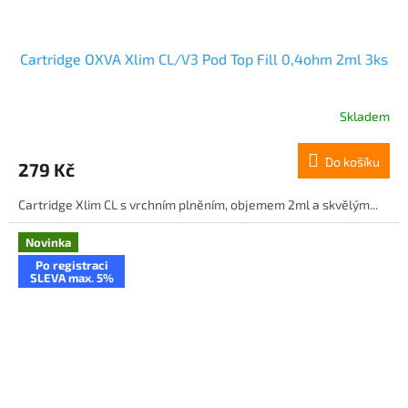
Cartridge OXVA Xlim CL/V3 Pod Top Fill 0,4ohm 2ml 3ks
Skladem
Do košíku
279 Kč
Cartridge Xlim CL s vrchním plněním, objemem 2ml a skvělým...
Novinka
Po registraci
SLEVA max. 5%