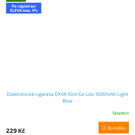
Po registraci
SLEVA max. 5%
Elektronická cigareta OXVA Xlim Go Lite 1000mAh Light
Blue
Skladem
Do košíku
229 Kč