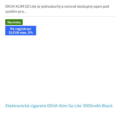
OXVA XLIM GO Lite je jednoduchý a cenově dostupný open pod
systém pro...
Novinka
Po registraci
SLEVA max. 5%
Elektronická cigareta OXVA Xlim Go Lite 1000mAh Black