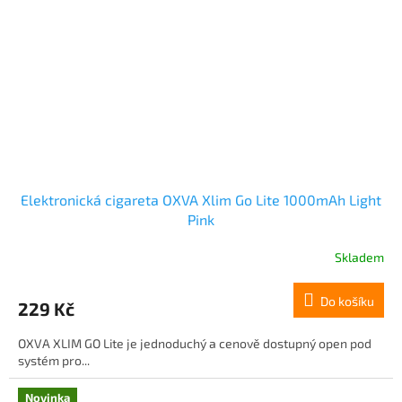
Elektronická cigareta OXVA Xlim Go Lite 1000mAh Light
Pink
Skladem
Do košíku
229 Kč
OXVA XLIM GO Lite je jednoduchý a cenově dostupný open pod
systém pro...
Novinka