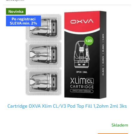
Novinka
Po registraci
SLEVA min. 2%
Cartridge OXVA Xlim CL/V3 Pod Top Fill 1,2ohm 2ml 3ks
Skladem