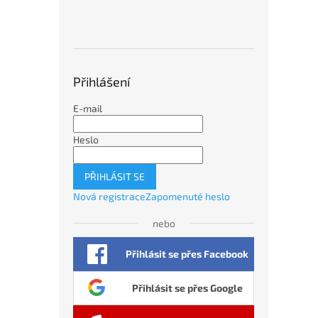
Přihlášení
E-mail
Heslo
PŘIHLÁSIT SE
Nová registrace
Zapomenuté heslo
nebo
Přihlásit se přes Facebook
Přihlásit se přes Google