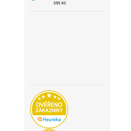
595 Kč