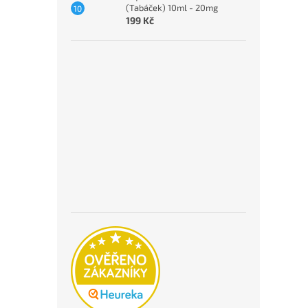
(Tabáček) 10ml - 20mg
199 Kč