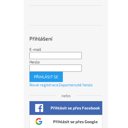
Přihlášení
E-mail
Heslo
PŘIHLÁSIT SE
Nová registrace
Zapomenuté heslo
nebo
Přihlásit se přes Facebook
Přihlásit se přes Google