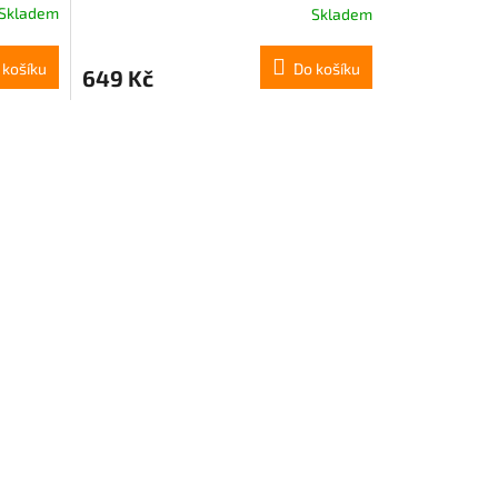
Skladem
Skladem
 košíku
Do košíku
649 Kč