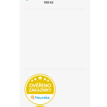
199 Kč