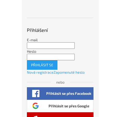
Přihlášení
E-mail
Heslo
PŘIHLÁSIT SE
Nová registrace
Zapomenuté heslo
nebo
Přihlásit se přes Facebook
Přihlásit se přes Google