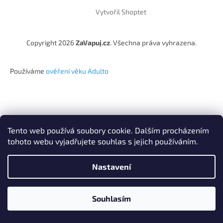
Vytvořil Shoptet
Copyright 2026
ZaVapuj.cz
. Všechna práva vyhrazena.
Používáme
ověření věku Adulto
Tento web používá soubory cookie. Dalším procházením
tohoto webu vyjadřujete souhlas s jejich používáním.
Nastavení
Souhlasím
Po registraci SLEVA až 10% !