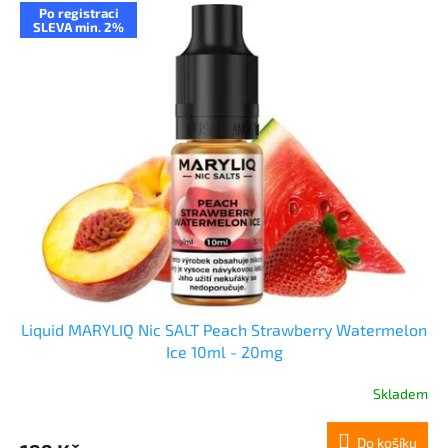
Po registraci
SLEVA min. 2%
Liquid MARYLIQ Nic SALT Peach Strawberry Watermelon
Ice 10ml - 20mg
Skladem
Do košíku