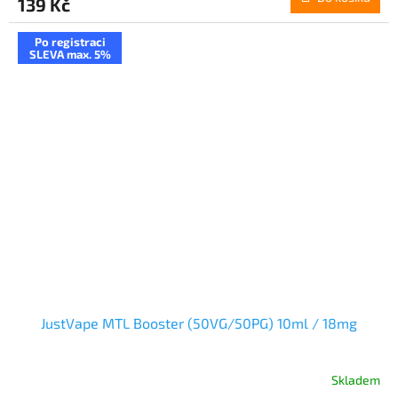
139 Kč
Po registraci
SLEVA max. 5%
JustVape MTL Booster (50VG/50PG) 10ml / 18mg
Skladem