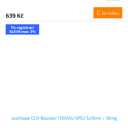
Do košíku
639 Kč
Po registraci
SLEVA max. 5%
JustVape CCH Booster (100VG/0PG) 5x10ml / 18mg