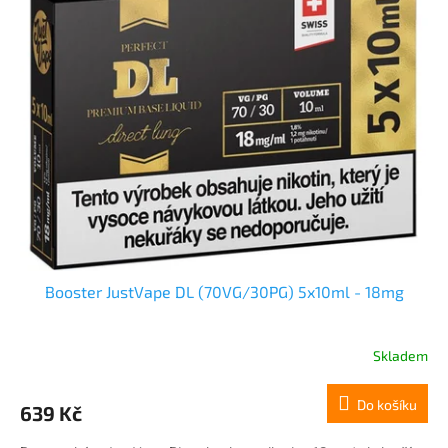
Booster JustVape DL (70VG/30PG) 5x10ml - 18mg
Skladem
Do košíku
639 Kč