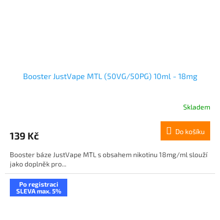
Booster JustVape MTL (50VG/50PG) 10ml - 18mg
Skladem
Do košíku
139 Kč
Booster báze JustVape MTL s obsahem nikotinu 18mg/ml slouží
jako doplněk pro...
Po registraci
SLEVA max. 5%