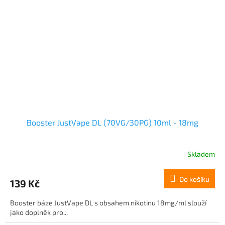
Booster JustVape DL (70VG/30PG) 10ml - 18mg
Skladem
Do košíku
139 Kč
Booster báze JustVape DL s obsahem nikotinu 18mg/ml slouží
jako doplněk pro...