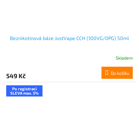
Beznikotinová báze JustVape CCH (100VG/0PG) 50ml
Skladem
Do košíku
549 Kč
Po registraci
SLEVA max. 5%