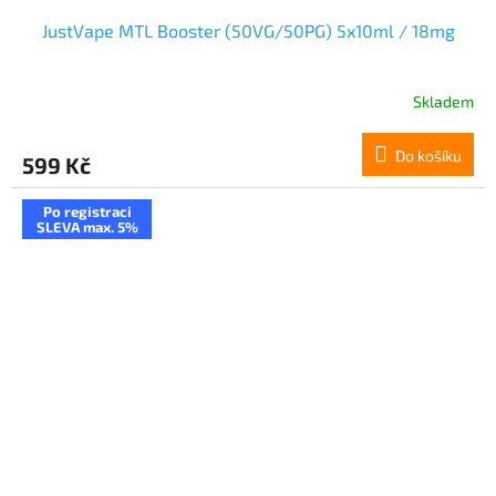
JustVape MTL Booster (50VG/50PG) 5x10ml / 18mg
Skladem
Do košíku
599 Kč
Po registraci
SLEVA max. 5%