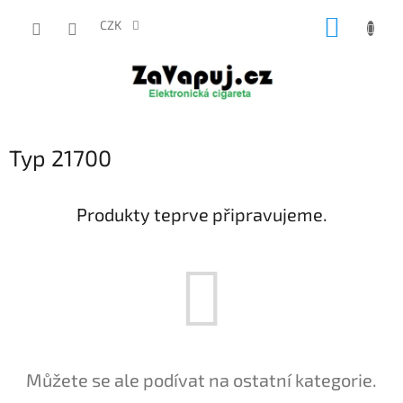
Přejít
NÁKUP
na
CZK
obsah
KOŠÍK
Typ 21700
Produkty teprve připravujeme.
Můžete se ale podívat na ostatní kategorie.