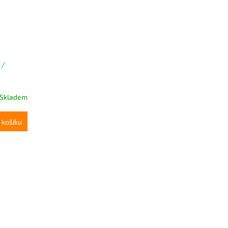
 /
Skladem
 košíku