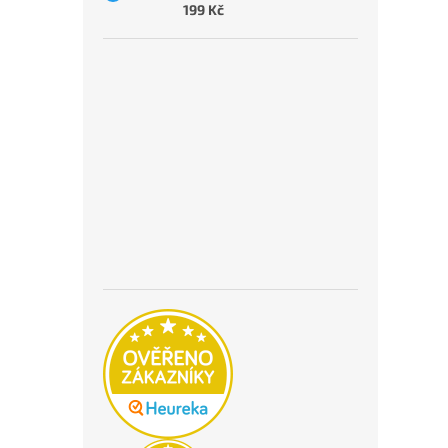
199 Kč