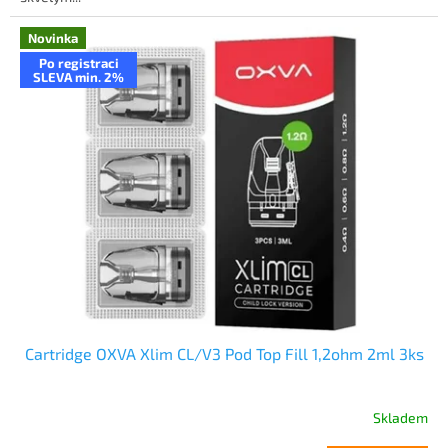
Novinka
Po registraci
SLEVA min. 2%
Cartridge OXVA Xlim CL/V3 Pod Top Fill 1,2ohm 2ml 3ks
Skladem