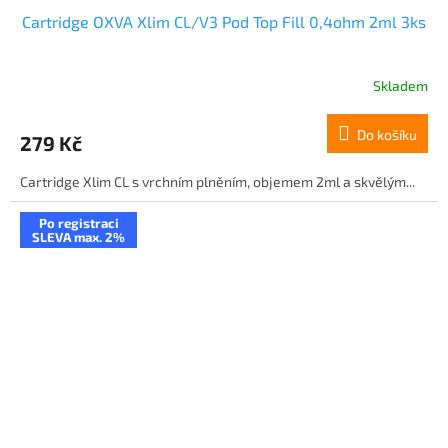
Cartridge OXVA Xlim CL/V3 Pod Top Fill 0,4ohm 2ml 3ks
Skladem
Do košíku
279 Kč
Cartridge Xlim CL s vrchním plněním, objemem 2ml a skvělým...
Po registraci
SLEVA max. 2%