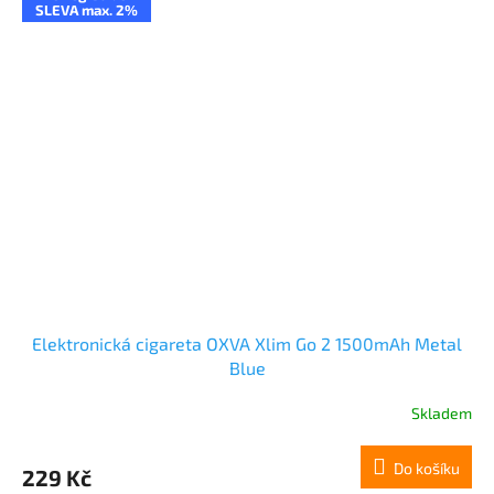
SLEVA max. 2%
Elektronická cigareta OXVA Xlim Go 2 1500mAh Metal
Blue
Skladem
Do košíku
229 Kč