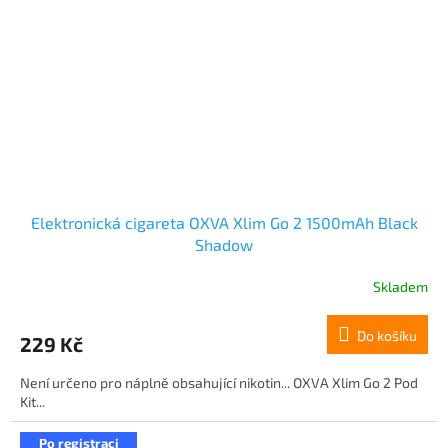
Elektronická cigareta OXVA Xlim Go 2 1500mAh Black
Shadow
Skladem
Do košíku
229 Kč
Není určeno pro náplně obsahující nikotin... OXVA Xlim Go 2 Pod
Kit...
Po registraci