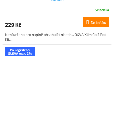
Skladem
Do košíku
229 Kč
Není určeno pro náplně obsahující nikotin... OXVA Xlim Go 2 Pod
Kit...
Po registraci
SLEVA max. 2%