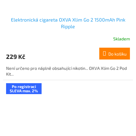
Elektronická cigareta OXVA Xlim Go 2 1500mAh Pink
Ripple
Skladem
Do košíku
229 Kč
Není určeno pro náplně obsahující nikotin... OXVA Xlim Go 2 Pod
Kit...
Po registraci
SLEVA max. 2%