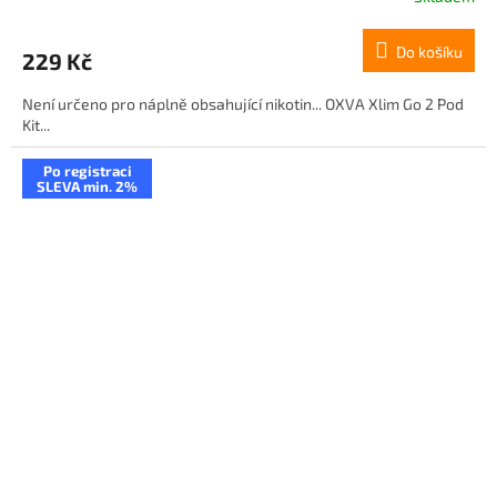
Do košíku
229 Kč
Není určeno pro náplně obsahující nikotin... OXVA Xlim Go 2 Pod
Kit...
Po registraci
SLEVA min. 2%