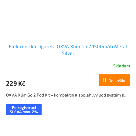
Elektronická cigareta OXVA Xlim Go 2 1500mAh Metal
Silver
Skladem
Do košíku
229 Kč
OXVA Xlim Go 2 Pod Kit – kompaktní a spolehlivý pod systém s...
Po registraci
SLEVA max. 2%