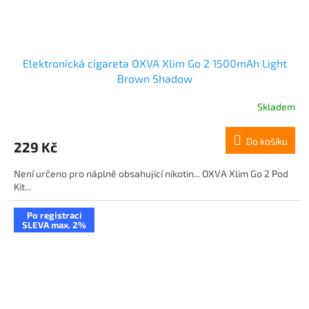
Elektronická cigareta OXVA Xlim Go 2 1500mAh Light
Brown Shadow
Skladem
Do košíku
229 Kč
Není určeno pro náplně obsahující nikotin... OXVA Xlim Go 2 Pod
Kit...
Po registraci
SLEVA max. 2%