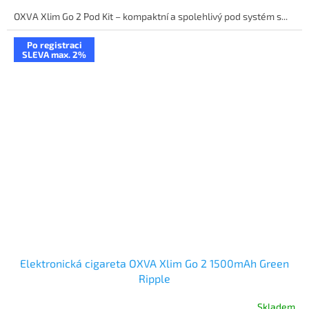
OXVA Xlim Go 2 Pod Kit – kompaktní a spolehlivý pod systém s...
Po registraci
SLEVA max. 2%
Elektronická cigareta OXVA Xlim Go 2 1500mAh Green
Ripple
Skladem