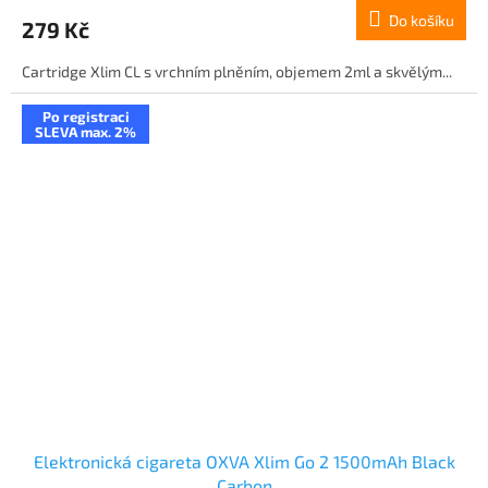
Do košíku
279 Kč
Cartridge Xlim CL s vrchním plněním, objemem 2ml a skvělým...
Po registraci
SLEVA max. 2%
Elektronická cigareta OXVA Xlim Go 2 1500mAh Black
Carbon