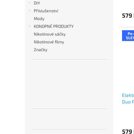
DIY
Příslušenství
579
Mody
KONOPNÉ PRODUKTY
Po 
Nikotinové sáčky
SLE
Nikotinové filmy
Značky
Elekt
Duo P
Black
579