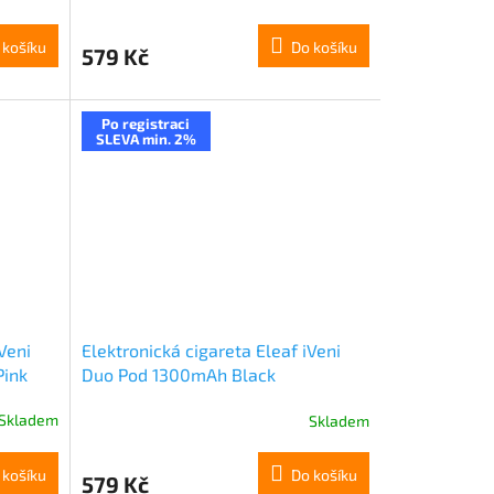
 košíku
Do košíku
579 Kč
Po registraci
SLEVA min. 2%
Veni
Elektronická cigareta Eleaf iVeni
Pink
Duo Pod 1300mAh Black
Skladem
Skladem
 košíku
Do košíku
579 Kč