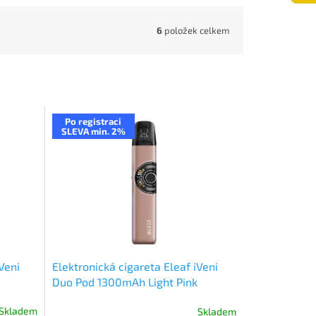
6
položek celkem
Po registraci
SLEVA min. 2%
Veni
Elektronická cigareta Eleaf iVeni
Duo Pod 1300mAh Light Pink
Skladem
Skladem