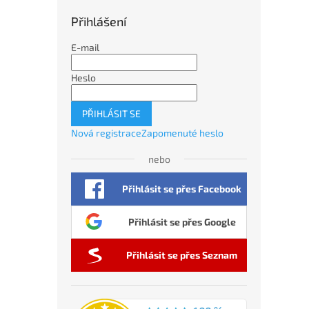
Přihlášení
E-mail
Heslo
PŘIHLÁSIT SE
Nová registrace
Zapomenuté heslo
nebo
Přihlásit se přes Facebook
Přihlásit se přes Google
Přihlásit se přes Seznam