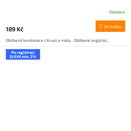
Skladem
Do košíku
189 Kč
Oblíbená kombinace citrusů a máty... Oblíbené anglické...
Po registraci
SLEVA min. 2%