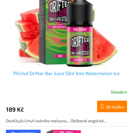
Příchuť Drifter Bar Juice S&V 6ml Watermelon Ice
Skladem
Do košíku
189 Kč
Osvěžující chuť vodního melounu... Oblíbené anglické...
Po registraci