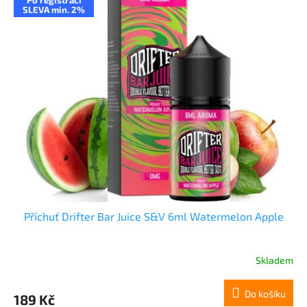
SLEVA min. 2%
Příchuť Drifter Bar Juice S&V 6ml Watermelon Apple
Skladem
Do košíku
189 Kč