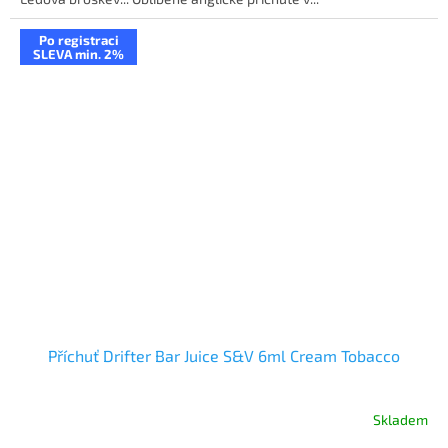
Po registraci
SLEVA min. 2%
Příchuť Drifter Bar Juice S&V 6ml Cream Tobacco
Skladem