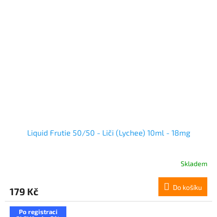
Liquid Frutie 50/50 - Liči (Lychee) 10ml - 18mg
Skladem
Do košíku
179 Kč
Po registraci