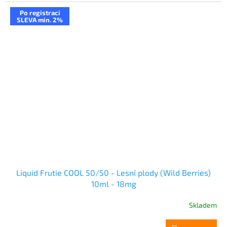
Po registraci
SLEVA min. 2%
Liquid Frutie COOL 50/50 - Lesní plody (Wild Berries)
10ml - 18mg
Skladem