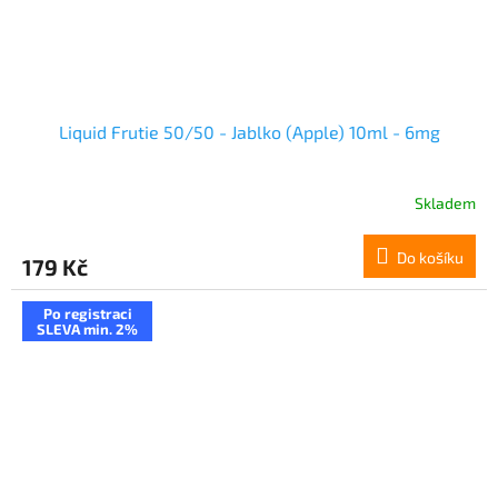
Liquid Frutie 50/50 - Jablko (Apple) 10ml - 6mg
Skladem
Do košíku
179 Kč
Po registraci
SLEVA min. 2%