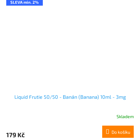
SLEVA min. 2%
Liquid Frutie 50/50 - Banán (Banana) 10ml - 3mg
Skladem
Do košíku
179 Kč