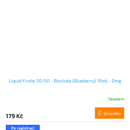
Liquid Frutie 50/50 - Borůvka (Blueberry) 10ml - 0mg
Skladem
Do košíku
179 Kč
Po registraci