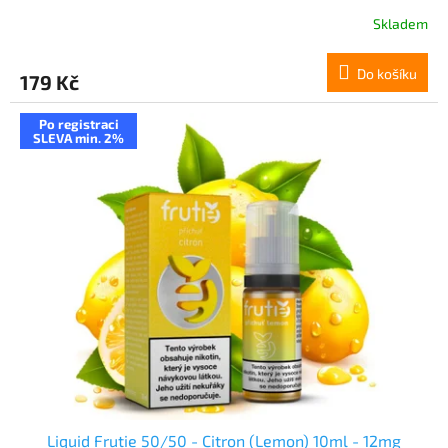
Skladem
Do košíku
179 Kč
Po registraci
SLEVA min. 2%
Liquid Frutie 50/50 - Citron (Lemon) 10ml - 12mg