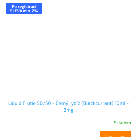
Po registraci
SLEVA min. 2%
Liquid Frutie 50/50 - Černý rybíz (Blackcurrant) 10ml -
3mg
Skladem