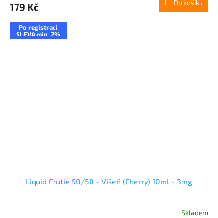
Do košíku
179 Kč
Po registraci
SLEVA min. 2%
Liquid Frutie 50/50 - Višeň (Cherry) 10ml - 3mg
Skladem