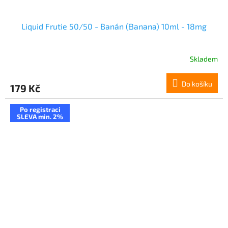
Liquid Frutie 50/50 - Banán (Banana) 10ml - 18mg
Skladem
Do košíku
179 Kč
Po registraci
SLEVA min. 2%