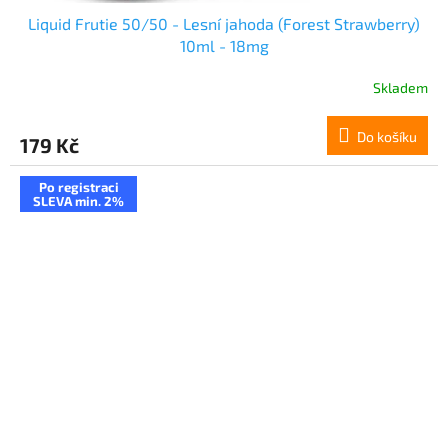
Liquid Frutie 50/50 - Lesní jahoda (Forest Strawberry)
10ml - 18mg
Skladem
Do košíku
179 Kč
Po registraci
SLEVA min. 2%