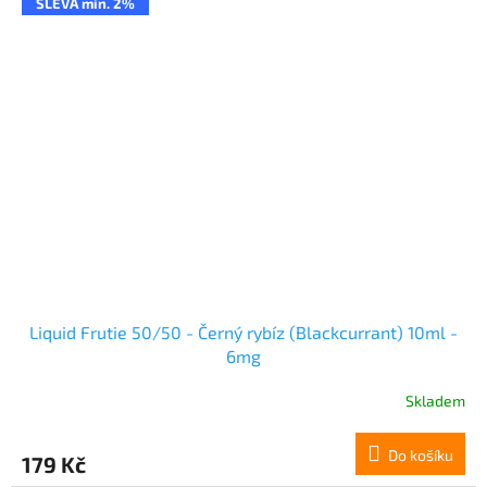
SLEVA min. 2%
Liquid Frutie 50/50 - Černý rybíz (Blackcurrant) 10ml -
6mg
Skladem
Do košíku
179 Kč