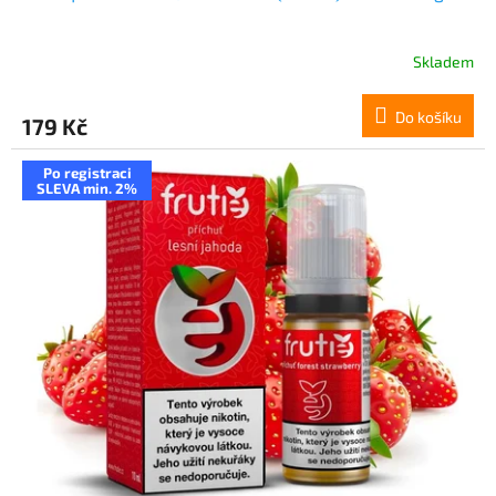
Skladem
Do košíku
179 Kč
Po registraci
SLEVA min. 2%