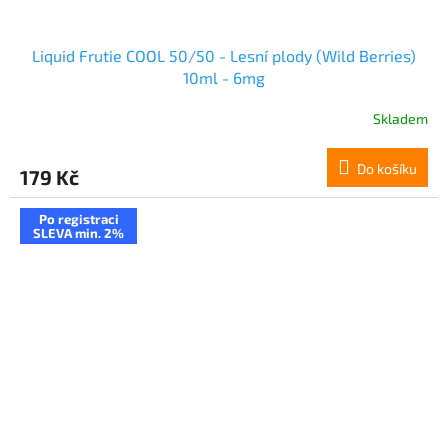
Liquid Frutie COOL 50/50 - Lesní plody (Wild Berries)
10ml - 6mg
Skladem
Do košíku
179 Kč
Po registraci
SLEVA min. 2%