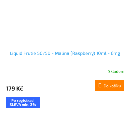
Liquid Frutie 50/50 - Malina (Raspberry) 10ml - 6mg
Skladem
Do košíku
179 Kč
Po registraci
SLEVA min. 2%