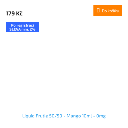
Do košíku
179 Kč
Po registraci
SLEVA min. 2%
Liquid Frutie 50/50 - Mango 10ml - 0mg