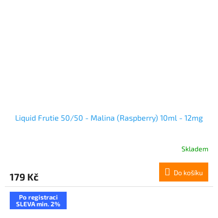
Liquid Frutie 50/50 - Malina (Raspberry) 10ml - 12mg
Skladem
Do košíku
179 Kč
Po registraci
SLEVA min. 2%