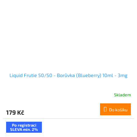
Liquid Frutie 50/50 - Borůvka (Blueberry) 10ml - 3mg
Skladem
Do košíku
179 Kč
Po registraci
SLEVA min. 2%