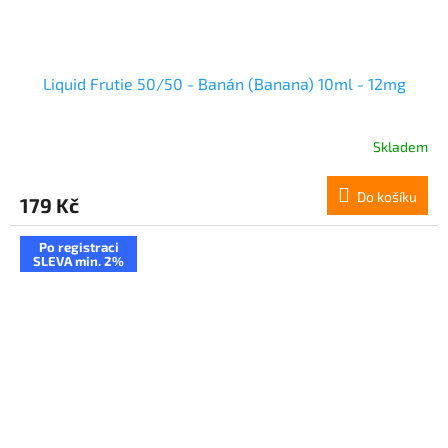
Liquid Frutie 50/50 - Banán (Banana) 10ml - 12mg
Skladem
Do košíku
179 Kč
Po registraci
SLEVA min. 2%