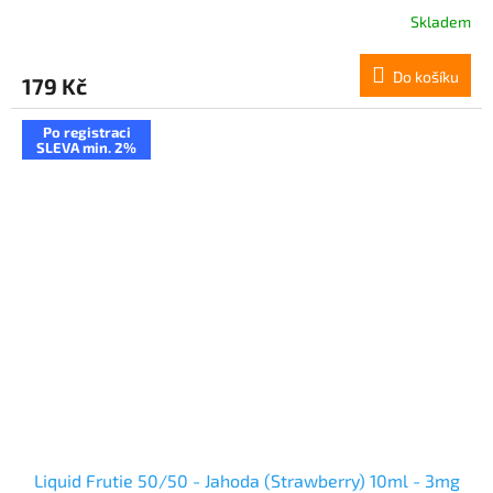
Skladem
Do košíku
179 Kč
Po registraci
SLEVA min. 2%
Liquid Frutie 50/50 - Jahoda (Strawberry) 10ml - 3mg