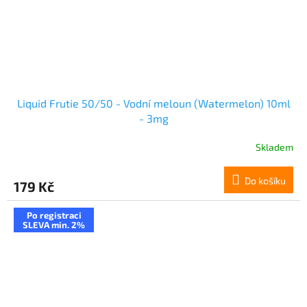
Liquid Frutie 50/50 - Vodní meloun (Watermelon) 10ml
- 3mg
Skladem
Do košíku
179 Kč
Po registraci
SLEVA min. 2%