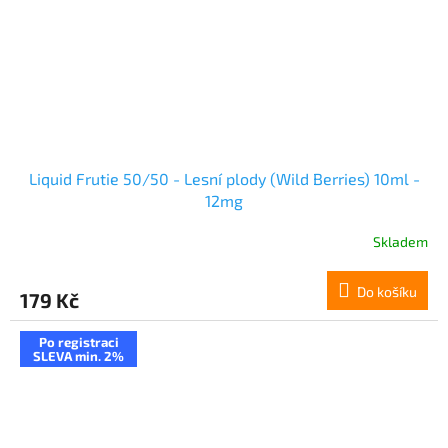
Liquid Frutie 50/50 - Lesní plody (Wild Berries) 10ml -
12mg
Skladem
Do košíku
179 Kč
Po registraci
SLEVA min. 2%