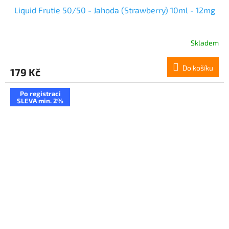
Liquid Frutie 50/50 - Jahoda (Strawberry) 10ml - 12mg
Skladem
Do košíku
179 Kč
Po registraci
SLEVA min. 2%