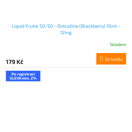
Liquid Frutie 50/50 - Ostružina (Blackberry) 10ml -
12mg
Skladem
Do košíku
179 Kč
Po registraci
SLEVA min. 2%