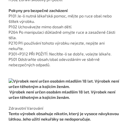
Pokyny pro bezpečné zacházení
P101 Je-li nutná lékařská pomoc, mějte po ruce obal nebo
štítek výrobku.
P102 Uchovávejte mimo dosah dětí.
P264 Po manipulaci důkladně omyjte ruce a zasažené části
těla.
P270 Při používání tohoto výrobku nejezte, nepijte ani
nekuřte.
P301+P312 PŘI POŽITÍ: Necítíte-li se dobře, volejte lékaře.
P501 Odstraňte obsah/obal odevzdáním ve sběrně
nebezpečných odpadů.
Výrobek není určen osobám mladším 18 let. Výrobek není
určen těhotným a kojícím ženám.
Zdravotní Varování
Tento výrobek obsahuje nikotin, který je vysoce návykovou
látkou. Jeho užití nekuřáky se nedoporučuje.