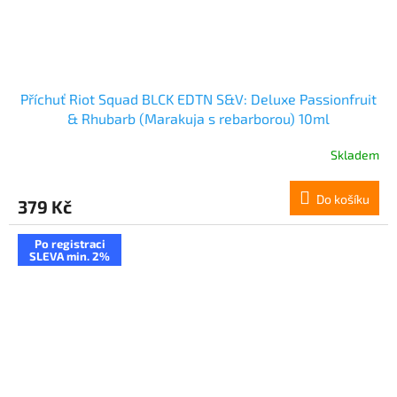
Příchuť Riot Squad BLCK EDTN S&V: Deluxe Passionfruit
& Rhubarb (Marakuja s rebarborou) 10ml
Skladem
Do košíku
379 Kč
Po registraci
SLEVA min. 2%