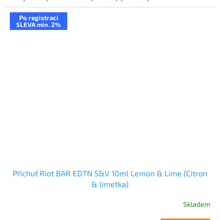
Po registraci
SLEVA min. 2%
Příchuť Riot BAR EDTN S&V 10ml Lemon & Lime (Citron
& limetka)
Skladem