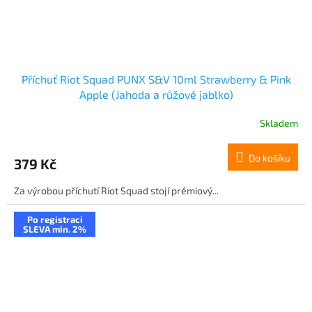
Příchuť Riot Squad PUNX S&V 10ml Strawberry & Pink
Apple (Jahoda a růžové jablko)
Skladem
Do košíku
379 Kč
Za výrobou příchutí Riot Squad stojí prémiový...
Po registraci
SLEVA min. 2%