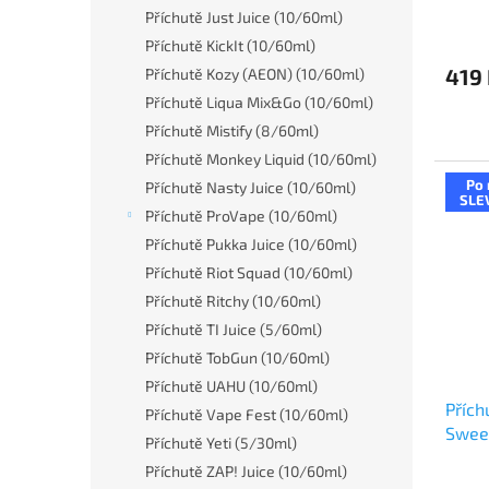
Příchutě Just Juice (10/60ml)
Příchutě KickIt (10/60ml)
419
Příchutě Kozy (AEON) (10/60ml)
Příchutě Liqua Mix&Go (10/60ml)
Příchutě Mistify (8/60ml)
Příchutě Monkey Liquid (10/60ml)
Po 
Příchutě Nasty Juice (10/60ml)
SLE
Příchutě ProVape (10/60ml)
Příchutě Pukka Juice (10/60ml)
Příchutě Riot Squad (10/60ml)
Příchutě Ritchy (10/60ml)
Příchutě TI Juice (5/60ml)
Příchutě TobGun (10/60ml)
Příchutě UAHU (10/60ml)
Přích
Příchutě Vape Fest (10/60ml)
Swee
Příchutě Yeti (5/30ml)
tabá
Příchutě ZAP! Juice (10/60ml)