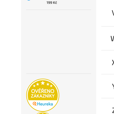
199 Kč