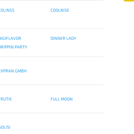
COLINSS
COOLNISE
DIGIFLAVOR
DINNER LADY
DRIPPIN PARTY
EXPRAN GMBH
FRUTIE
FULL MOON
GOLISI