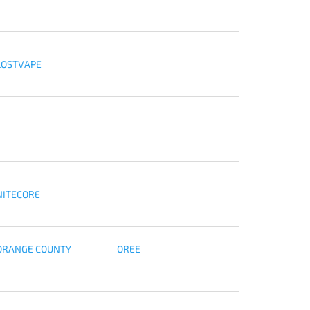
LOSTVAPE
NITECORE
ORANGE COUNTY
OREE