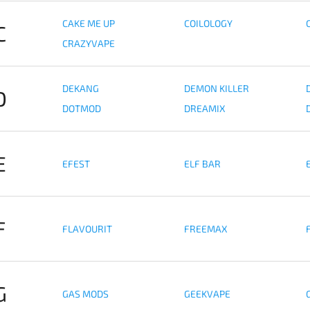
CAKE ME UP
COILOLOGY
C
CRAZYVAPE
DEKANG
DEMON KILLER
D
DOTMOD
DREAMIX
E
EFEST
ELF BAR
F
FLAVOURIT
FREEMAX
G
GAS MODS
GEEKVAPE