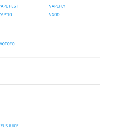
VAPE FEST
VAPEFLY
VAPTIO
VGOD
WOTOFO
ZEUS JUICE