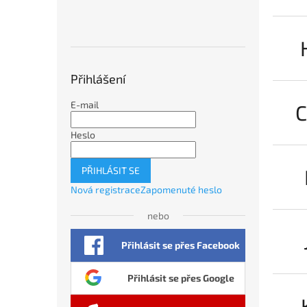
Přihlášení
E-mail
C
Heslo
PŘIHLÁSIT SE
Nová registrace
Zapomenuté heslo
nebo
Přihlásit se přes Facebook
Přihlásit se přes Google