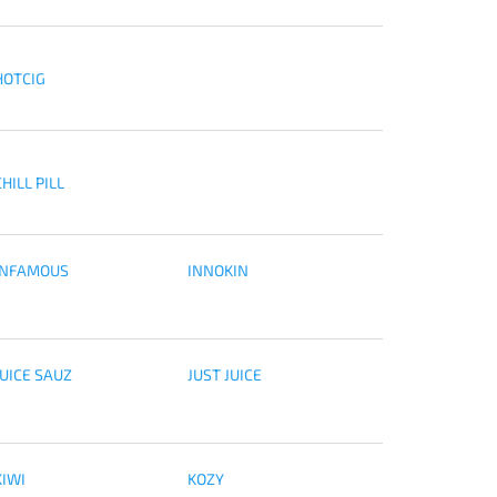
HOTCIG
HILL PILL
INFAMOUS
INNOKIN
JUICE SAUZ
JUST JUICE
KIWI
KOZY