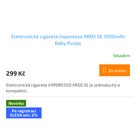
Elektronická cigareta Vaporesso XROS SE 1000mAh
Baby Purple
Skladem
Do košíku
299 Kč
Elektronická cigareta VAPORESSO XROS SE je jednoduchý a
kompaktní...
Novinka
Po registraci
SLEVA min. 2%