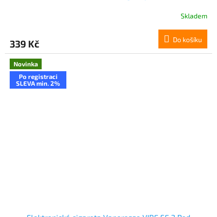
Skladem
Do košíku
339 Kč
Novinka
Po registraci
SLEVA min. 2%