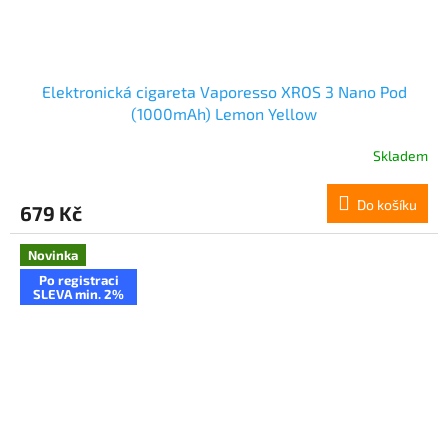
Elektronická cigareta Vaporesso XROS 3 Nano Pod
(1000mAh) Lemon Yellow
Skladem
Do košíku
679 Kč
Novinka
Po registraci
SLEVA min. 2%