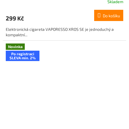
Skladem
Do košíku
299 Kč
Elektronická cigareta VAPORESSO XROS SE je jednoduchý a
kompaktní...
Novinka
Po registraci
SLEVA min. 2%