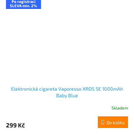
Po registraci
SLEVA min. 2%
Elektronická cigareta Vaporesso XROS SE 1000mAh
Baby Blue
Skladem
Do košíku
299 Kč