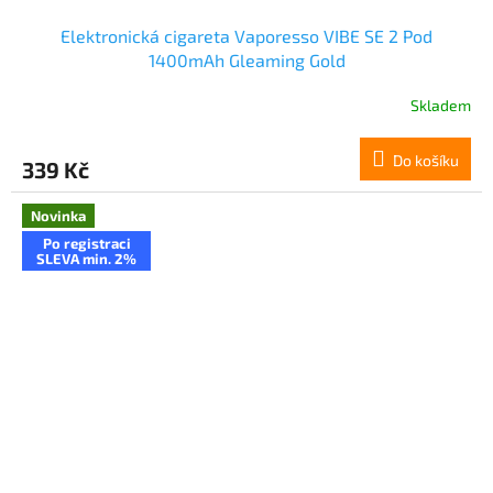
Elektronická cigareta Vaporesso VIBE SE 2 Pod
1400mAh Gleaming Gold
Skladem
Do košíku
339 Kč
Novinka
Po registraci
SLEVA min. 2%