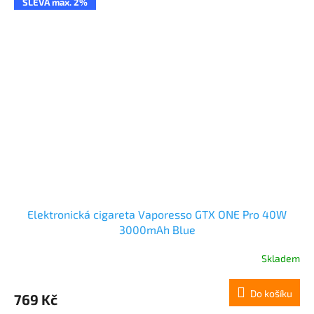
SLEVA max. 2%
Elektronická cigareta Vaporesso GTX ONE Pro 40W
3000mAh Blue
Skladem
Do košíku
769 Kč