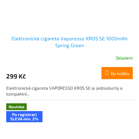
Elektronická cigareta Vaporesso XROS SE 1000mAh
Spring Green
Skladem
Do košíku
299 Kč
Elektronická cigareta VAPORESSO XROS SE je jednoduchý a
kompaktní...
Novinka
Po registraci
SLEVA min. 2%