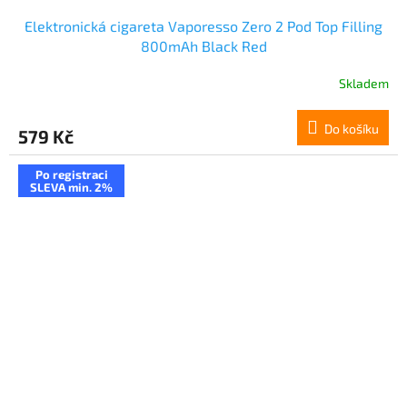
Elektronická cigareta Vaporesso Zero 2 Pod Top Filling
800mAh Black Red
Skladem
Do košíku
579 Kč
Po registraci
SLEVA min. 2%