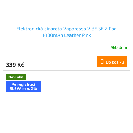
Elektronická cigareta Vaporesso VIBE SE 2 Pod
1400mAh Leather Pink
Skladem
Do košíku
339 Kč
Novinka
Po registraci
SLEVA min. 2%