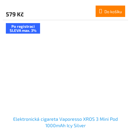
Do košíku
579 Kč
Po registraci
SLEVA max. 3%
Elektronická cigareta Vaporesso XROS 3 Mini Pod
1000mAh Icy Silver