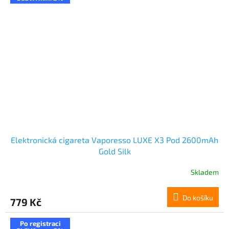
Elektronická cigareta Vaporesso LUXE X3 Pod 2600mAh
Gold Silk
Skladem
Do košíku
779 Kč
Po registraci