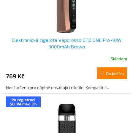
Elektronická cigareta Vaporesso GTX ONE Pro 40W
3000mAh Brown
Skladem
Do košíku
769 Kč
Není určeno pro náplně obsahující nikotin! Kompaktní,...
Po registraci
SLEVA max. 3%