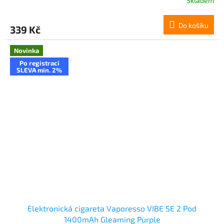
Skladem
Do košíku
339 Kč
Novinka
Po registraci
SLEVA min. 2%
Elektronická cigareta Vaporesso VIBE SE 2 Pod
1400mAh Gleaming Purple