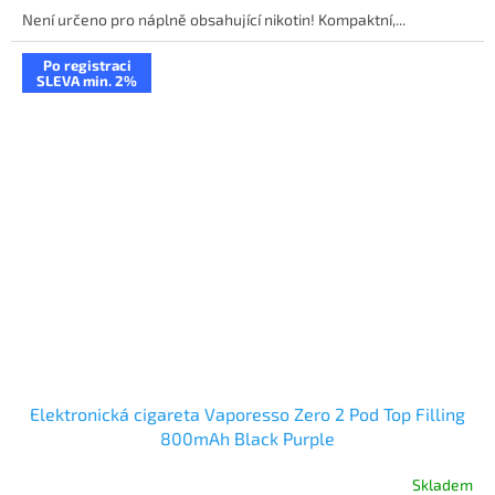
Není určeno pro náplně obsahující nikotin! Kompaktní,...
Po registraci
SLEVA min. 2%
Elektronická cigareta Vaporesso Zero 2 Pod Top Filling
800mAh Black Purple
Skladem