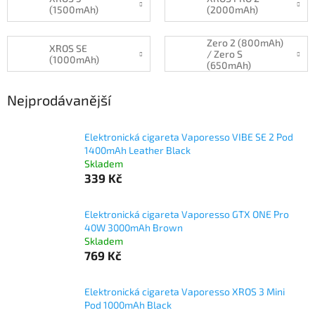
(1500mAh)
(2000mAh)
Zero 2 (800mAh)
XROS SE
/ Zero S
(1000mAh)
(650mAh)
Nejprodávanější
Elektronická cigareta Vaporesso VIBE SE 2 Pod
1400mAh Leather Black
Skladem
339 Kč
Elektronická cigareta Vaporesso GTX ONE Pro
40W 3000mAh Brown
Skladem
769 Kč
Elektronická cigareta Vaporesso XROS 3 Mini
Pod 1000mAh Black