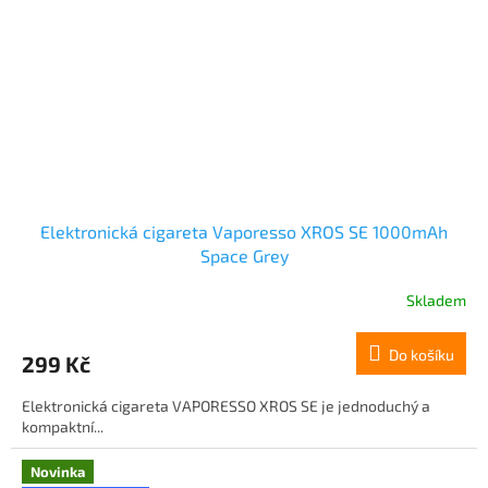
Elektronická cigareta Vaporesso XROS SE 1000mAh
Space Grey
Skladem
Do košíku
299 Kč
Elektronická cigareta VAPORESSO XROS SE je jednoduchý a
kompaktní...
Novinka