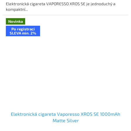
Elektronická cigareta VAPORESSO XROS SE je jednoduchý a
kompaktní...
Novinka
Po registraci
SLEVA min. 2%
Elektronická cigareta Vaporesso XROS SE 1000mAh
Matte Silver