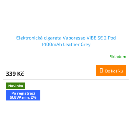
Elektronická cigareta Vaporesso VIBE SE 2 Pod
1400mAh Leather Grey
Skladem
Do košíku
339 Kč
Novinka
Po registraci
SLEVA min. 2%