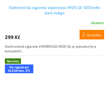
Elektronická cigareta Vaporesso XROS SE 1000mAh
Dark Indigo
Skladem
Do košíku
299 Kč
Elektronická cigareta VAPORESSO XROS SE je jednoduchý a
kompaktní...
Novinka
Po registraci
SLEVA min. 2%