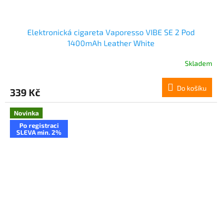
Elektronická cigareta Vaporesso VIBE SE 2 Pod
1400mAh Leather White
Skladem
Do košíku
339 Kč
Novinka
Po registraci
SLEVA min. 2%