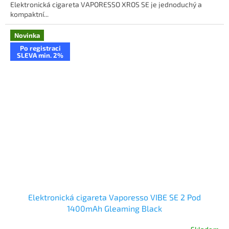
Elektronická cigareta VAPORESSO XROS SE je jednoduchý a
kompaktní...
Novinka
Po registraci
SLEVA min. 2%
Elektronická cigareta Vaporesso VIBE SE 2 Pod
1400mAh Gleaming Black