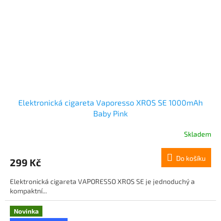
Elektronická cigareta Vaporesso XROS SE 1000mAh
Baby Pink
Skladem
Do košíku
299 Kč
Elektronická cigareta VAPORESSO XROS SE je jednoduchý a
kompaktní...
Novinka