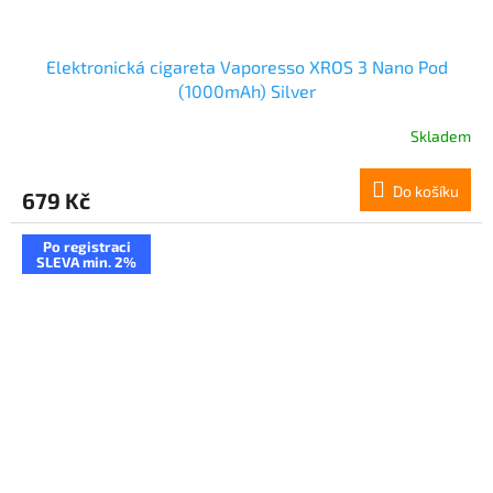
Elektronická cigareta Vaporesso XROS 3 Nano Pod
(1000mAh) Silver
Skladem
Do košíku
679 Kč
Po registraci
SLEVA min. 2%