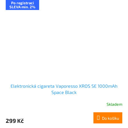
Po registraci
SLEVA min. 2%
Elektronická cigareta Vaporesso XROS SE 1000mAh
Space Black
Skladem
Do košíku
299 Kč