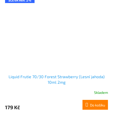
SLEVA min. 2%
Liquid Frutie 70/30 Forest Strawberry (Lesní jahoda)
10ml 2mg
Skladem
Do košíku
179 Kč