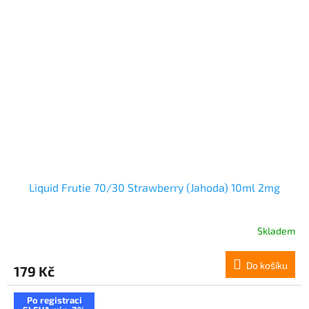
Liquid Frutie 70/30 Strawberry (Jahoda) 10ml 2mg
Skladem
Do košíku
179 Kč
Po registraci