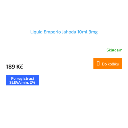
Liquid Emporio Jahoda 10ml 3mg
Skladem
Do košíku
189 Kč
Po registraci
SLEVA min. 2%