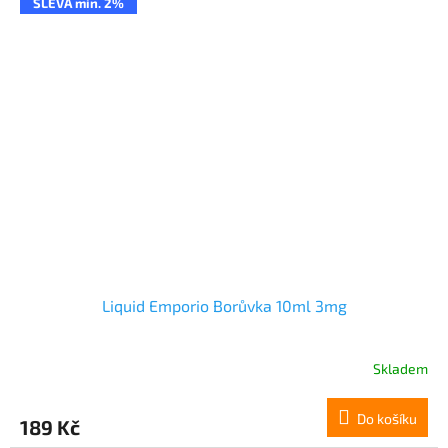
SLEVA min. 2%
Liquid Emporio Borůvka 10ml 3mg
Skladem
Do košíku
189 Kč