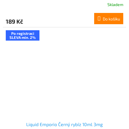
Skladem
Do košíku
189 Kč
Po registraci
SLEVA min. 2%
Liquid Emporio Černý rybíz 10ml 3mg