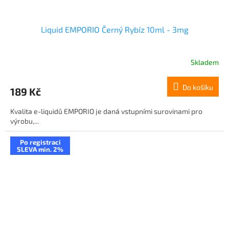
Liquid EMPORIO Černý Rybíz 10ml - 3mg
Skladem
Do košíku
189 Kč
Kvalita e-liquidů EMPORIO je daná vstupními surovinami pro
výrobu,...
Po registraci
SLEVA min. 2%