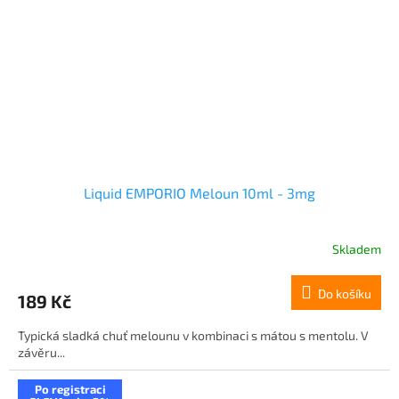
Liquid EMPORIO Meloun 10ml - 3mg
Skladem
Do košíku
189 Kč
Typická sladká chuť melounu v kombinaci s mátou s mentolu. V
závěru...
Po registraci