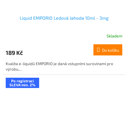
Liquid EMPORIO Ledová Jahoda 10ml - 3mg
Skladem
Do košíku
189 Kč
Kvalita e-liquidů EMPORIO je daná vstupními surovinami pro
výrobu,...
Po registraci
SLEVA min. 2%