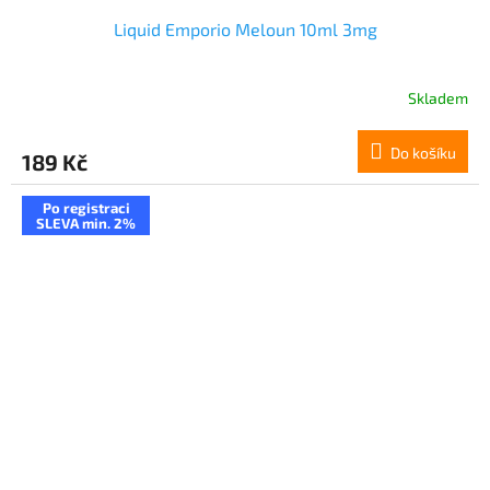
Liquid Emporio Meloun 10ml 3mg
Skladem
Do košíku
189 Kč
Po registraci
SLEVA min. 2%