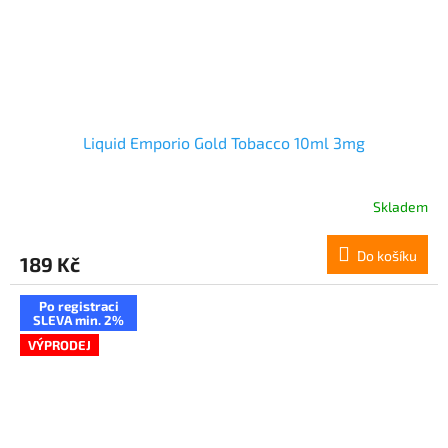
Liquid Emporio Gold Tobacco 10ml 3mg
Skladem
Do košíku
189 Kč
Po registraci
SLEVA min. 2%
VÝPRODEJ