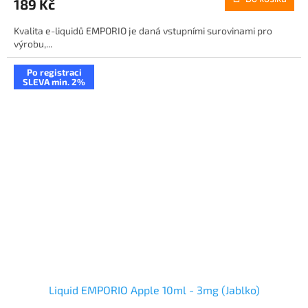
189 Kč
Kvalita e-liquidů EMPORIO je daná vstupními surovinami pro
výrobu,...
Po registraci
SLEVA min. 2%
Liquid EMPORIO Apple 10ml - 3mg (Jablko)