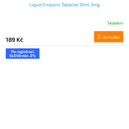
Liquid Emporio Tabáček 10ml 3mg
Skladem
Do košíku
189 Kč
Po registraci
SLEVA min. 2%