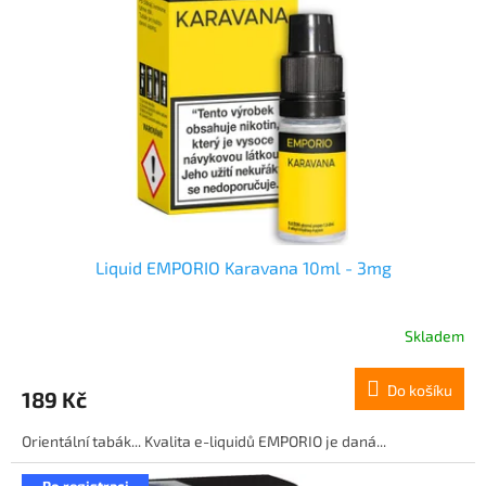
Liquid EMPORIO Karavana 10ml - 3mg
Skladem
Do košíku
189 Kč
Orientální tabák... Kvalita e-liquidů EMPORIO je daná...
Po registraci