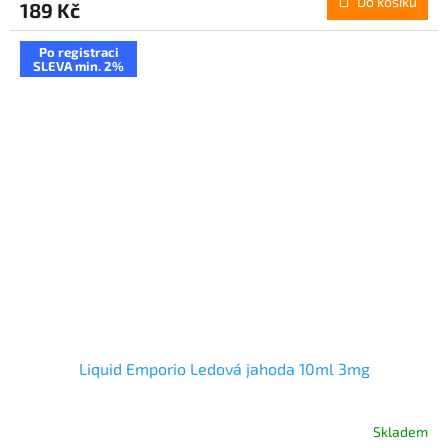
Do košíku
189 Kč
Po registraci
SLEVA min. 2%
Liquid Emporio Ledová jahoda 10ml 3mg
Skladem