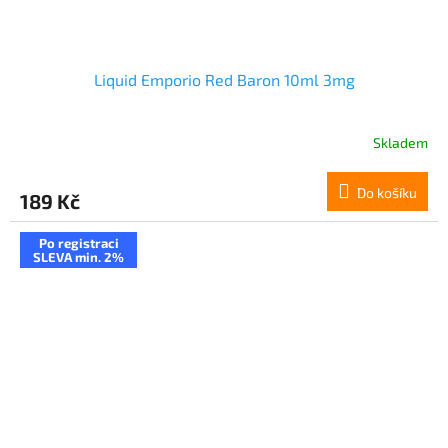
Liquid Emporio Red Baron 10ml 3mg
Skladem
Do košíku
189 Kč
Po registraci
SLEVA min. 2%