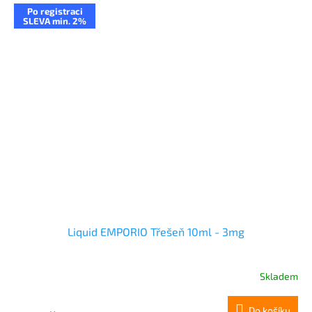
Po registraci
SLEVA min. 2%
Liquid EMPORIO Třešeň 10ml - 3mg
Skladem
Do košíku