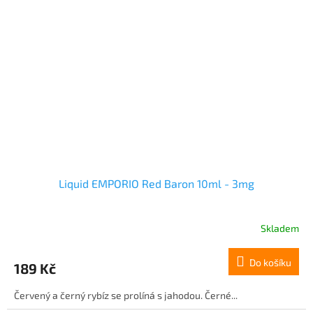
Liquid EMPORIO Red Baron 10ml - 3mg
Skladem
Do košíku
189 Kč
Červený a černý rybíz se prolíná s jahodou. Černé...