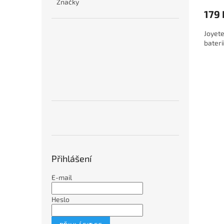
Značky
179 
Joyet
bateri
Přihlášení
E-mail
Heslo