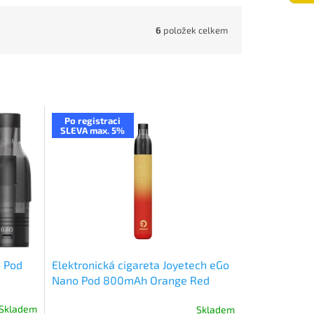
6
položek celkem
Po registraci
SLEVA max. 5%
o Pod
Elektronická cigareta Joyetech eGo
Nano Pod 800mAh Orange Red
Gradient
Skladem
Skladem