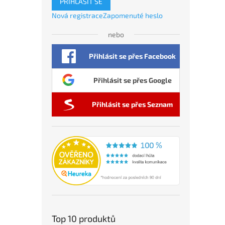
PŘIHLÁSIT SE
Nová registrace
Zapomenuté heslo
nebo
Přihlásit se přes Facebook
Přihlásit se přes Google
Přihlásit se přes Seznam
Top 10 produktů