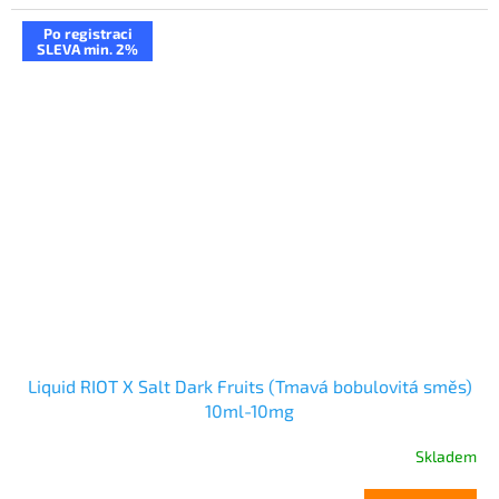
Po registraci
SLEVA min. 2%
Liquid RIOT X Salt Dark Fruits (Tmavá bobulovitá směs)
10ml-10mg
Skladem