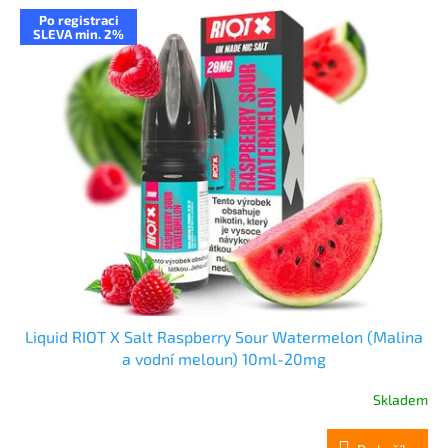
Po registraci
SLEVA min. 2%
Liquid RIOT X Salt Raspberry Sour Watermelon (Malina
a vodní meloun) 10ml-20mg
Skladem