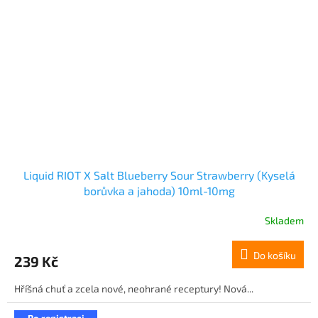
Liquid RIOT X Salt Blueberry Sour Strawberry (Kyselá
borůvka a jahoda) 10ml-10mg
Skladem
Do košíku
239 Kč
Hříšná chuť a zcela nové, neohrané receptury! Nová...