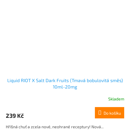
Liquid RIOT X Salt Dark Fruits (Tmavá bobulovitá směs)
10ml-20mg
Skladem
Do košíku
239 Kč
Hříšná chuť a zcela nové, neohrané receptury! Nová...