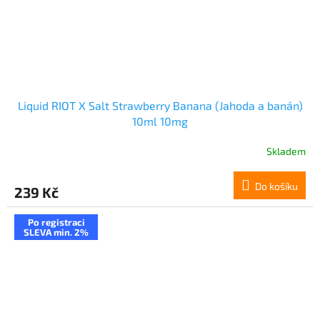
Liquid RIOT X Salt Strawberry Banana (Jahoda a banán)
10ml 10mg
Skladem
Do košíku
239 Kč
Po registraci
SLEVA min. 2%