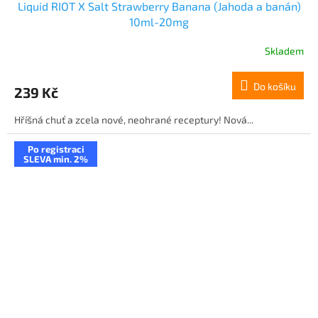
Liquid RIOT X Salt Strawberry Banana (Jahoda a banán)
10ml-20mg
Skladem
Do košíku
239 Kč
Hříšná chuť a zcela nové, neohrané receptury! Nová...
Po registraci
SLEVA min. 2%