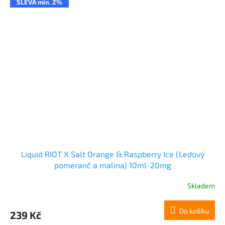
SLEVA min. 2%
Liquid RIOT X Salt Orange & Raspberry Ice (Ledový
pomeranč a malina) 10ml-20mg
Skladem
Do košíku
239 Kč