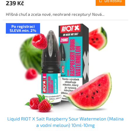
Do košíku
239 Kč
Hříšná chuť a zcela nové, neohrané receptury! Nová...
Po registraci
SLEVA min. 2%
Liquid RIOT X Salt Raspberry Sour Watermelon (Malina
a vodní meloun) 10ml-10mg