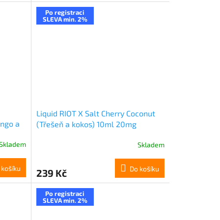
Po registraci
SLEVA min. 2%
Liquid RIOT X Salt Cherry Coconut
ango a
(Třešeň a kokos) 10ml 20mg
Skladem
Skladem
 košíku
Do košíku
239 Kč
Po registraci
SLEVA min. 2%