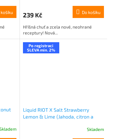
 košíku
Do košíku
239 Kč
ané
Hříšná chuť a zcela nové, neohrané
receptury! Nová...
Po registraci
SLEVA min. 2%
conut
Liquid RIOT X Salt Strawberry
Lemon & Lime (Jahoda, citron a
limetka) 10ml-20mg
Skladem
Skladem