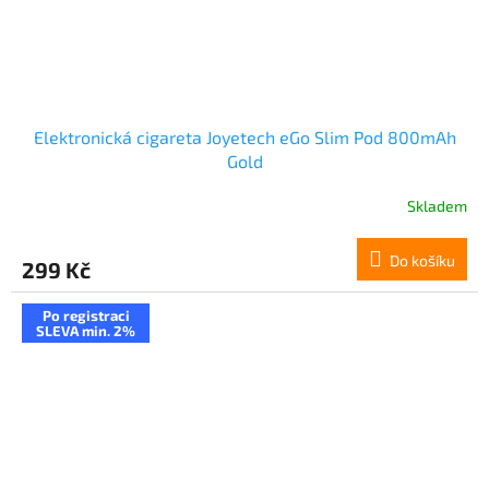
Elektronická cigareta Joyetech eGo Slim Pod 800mAh
Gold
Skladem
Do košíku
299 Kč
Po registraci
SLEVA min. 2%