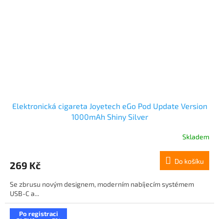
Elektronická cigareta Joyetech eGo Pod Update Version
1000mAh Shiny Silver
Skladem
Do košíku
269 Kč
Se zbrusu novým designem, moderním nabíjecím systémem
USB-C a...
Po registraci