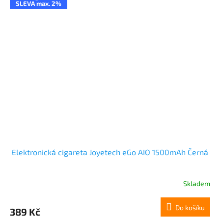
SLEVA max. 2%
Elektronická cigareta Joyetech eGo AIO 1500mAh Černá
Skladem
Do košíku
389 Kč