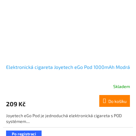
Elektronická cigareta Joyetech eGo Pod 1000mAh Modrá
Skladem
Do košíku
209 Kč
Joyetech eGo Pod je jednoduchá elektronická cigareta s POD
systémem....
Po registraci