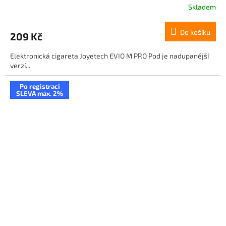
Skladem
Do košíku
209 Kč
Elektronická cigareta Joyetech EVIO M PRO Pod je nadupanější
verzí...
Po registraci
SLEVA max. 2%