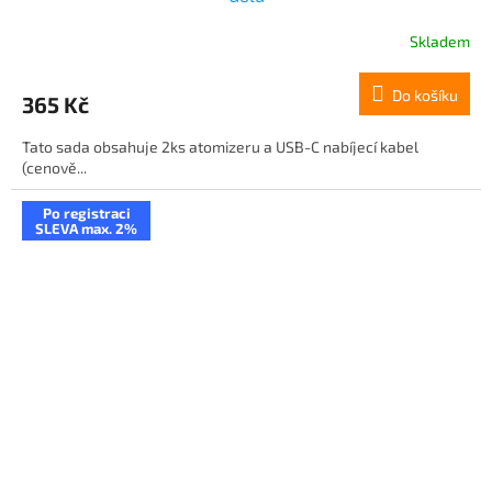
Skladem
Do košíku
365 Kč
Tato sada obsahuje 2ks atomizeru a USB-C nabíjecí kabel
(cenově...
Po registraci
SLEVA max. 2%