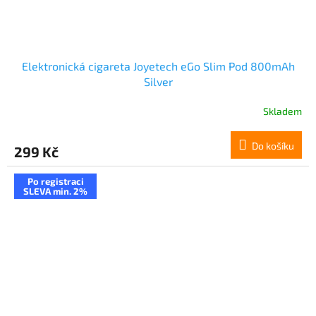
Elektronická cigareta Joyetech eGo Slim Pod 800mAh
Silver
Skladem
Do košíku
299 Kč
Po registraci
SLEVA min. 2%