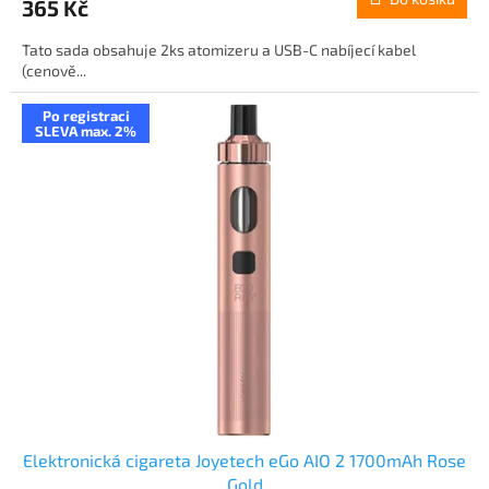
365 Kč
Tato sada obsahuje 2ks atomizeru a USB-C nabíjecí kabel
(cenově...
Po registraci
SLEVA max. 2%
Elektronická cigareta Joyetech eGo AIO 2 1700mAh Rose
Gold