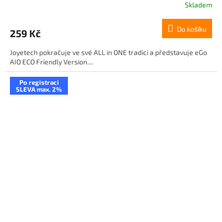
Skladem
Do košíku
259 Kč
Joyetech pokračuje ve své ALL in ONE tradici a představuje eGo
AIO ECO Friendly Version....
Po registraci
SLEVA max. 2%