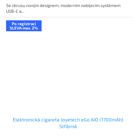
Se zbrusu novým designem, moderním nabíjecím systémem
USB-C a...
Po registraci
SLEVA max. 2%
Elektronická cigareta Joyetech eGo AIO (1700mAh)
Stříbrná