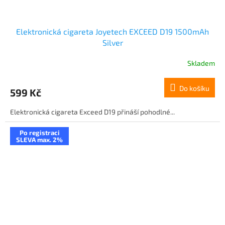
Elektronická cigareta Joyetech EXCEED D19 1500mAh
Silver
Skladem
Do košíku
599 Kč
Elektronická cigareta Exceed D19 přináší pohodlné...
Po registraci
SLEVA max. 2%