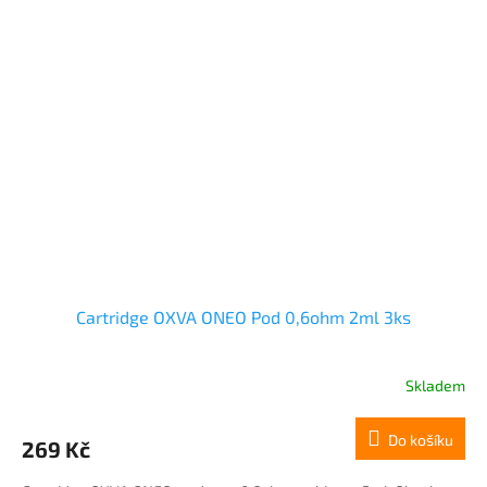
Cartridge OXVA ONEO Pod 0,6ohm 2ml 3ks
Skladem
Do košíku
269 Kč