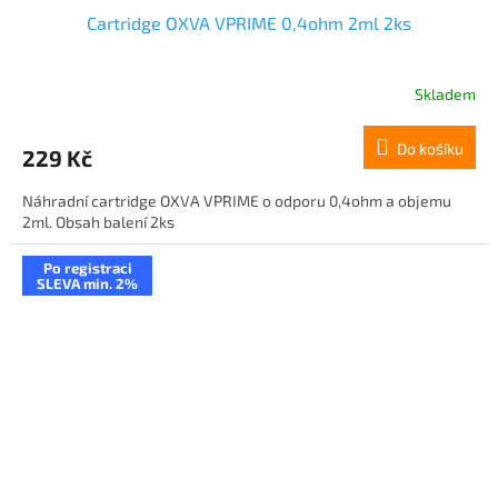
Cartridge OXVA VPRIME 0,4ohm 2ml 2ks
Skladem
Do košíku
229 Kč
Náhradní cartridge OXVA VPRIME o odporu 0,4ohm a objemu
2ml. Obsah balení 2ks
Po registraci
SLEVA min. 2%