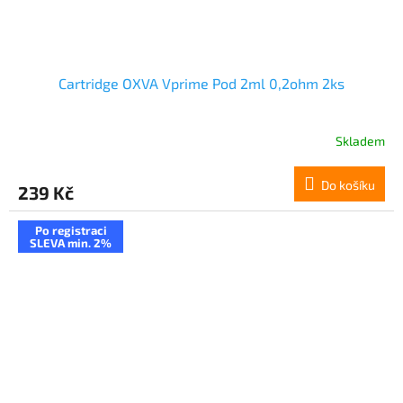
Cartridge OXVA Vprime Pod 2ml 0,2ohm 2ks
Skladem
Do košíku
239 Kč
Po registraci
SLEVA min. 2%