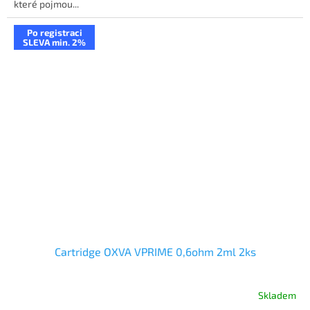
které pojmou...
Po registraci
SLEVA min. 2%
Cartridge OXVA VPRIME 0,6ohm 2ml 2ks
Skladem