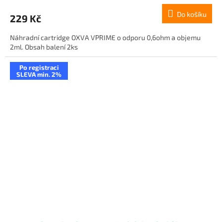
Do košíku
229 Kč
Náhradní cartridge OXVA VPRIME o odporu 0,6ohm a objemu
2ml. Obsah balení 2ks
Po registraci
SLEVA min. 2%