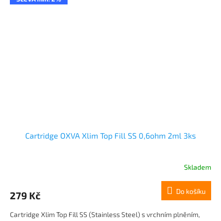
Cartridge OXVA Xlim Top Fill SS 0,6ohm 2ml 3ks
Skladem
Do košíku
279 Kč
Cartridge Xlim Top Fill SS (Stainless Steel) s vrchním plněním,