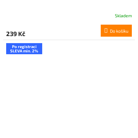
Skladem
Do košíku
239 Kč
Po registraci
SLEVA min. 2%