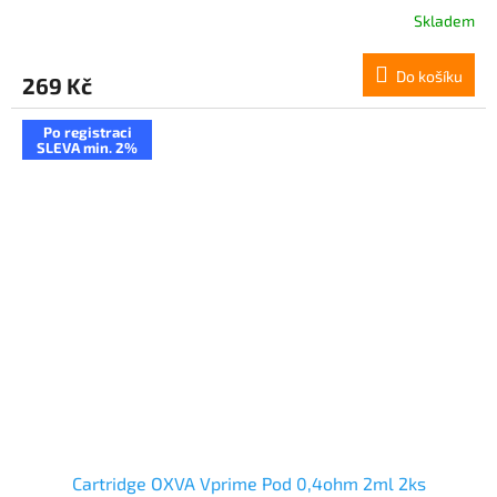
Skladem
Do košíku
269 Kč
Po registraci
SLEVA min. 2%
Cartridge OXVA Vprime Pod 0,4ohm 2ml 2ks