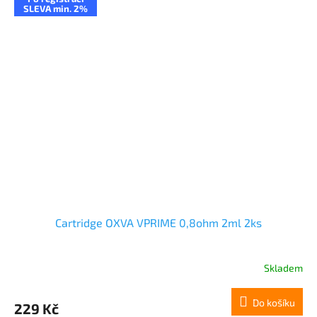
SLEVA min. 2%
Cartridge OXVA VPRIME 0,8ohm 2ml 2ks
Skladem
Do košíku
229 Kč