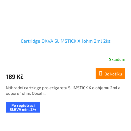
Cartridge OXVA SLIMSTICK X 1ohm 2ml 2ks
Skladem
Do košíku
189 Kč
Náhradní cartridge pro ecigaretu SLIMSTICK X o objemu 2ml a
odporu 1ohm. Obsah...
Po registraci
SLEVA min. 2%