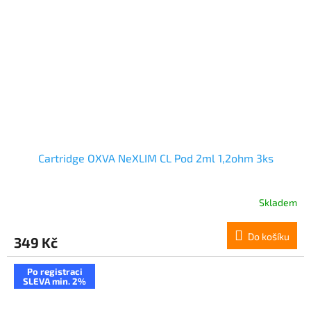
Cartridge OXVA NeXLIM CL Pod 2ml 1,2ohm 3ks
Skladem
Do košíku
349 Kč
Po registraci
SLEVA min. 2%