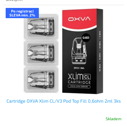
Po registraci
SLEVA min. 2%
Cartridge OXVA Xlim CL/V3 Pod Top Fill 0,6ohm 2ml 3ks
Skladem