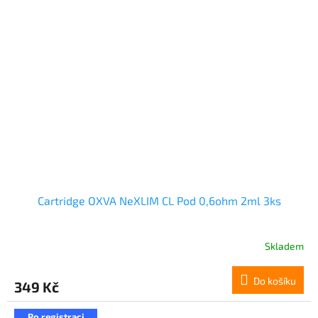
Cartridge OXVA NeXLIM CL Pod 0,6ohm 2ml 3ks
Skladem
Do košíku
349 Kč
Po registraci