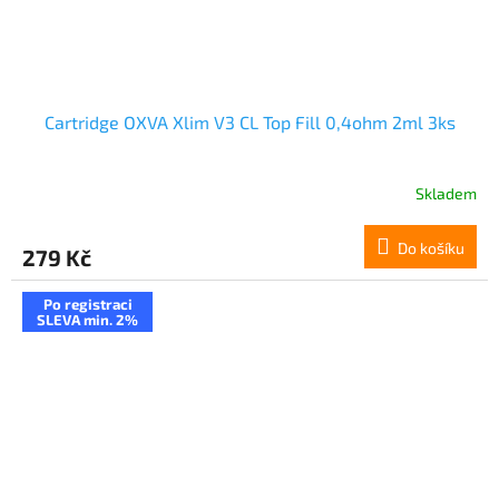
Cartridge OXVA Xlim V3 CL Top Fill 0,4ohm 2ml 3ks
Skladem
Do košíku
279 Kč
Po registraci
SLEVA min. 2%