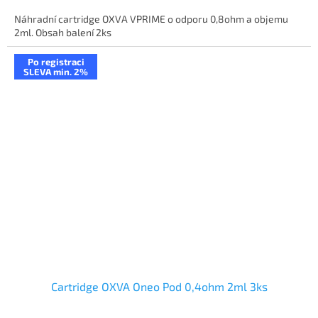
Náhradní cartridge OXVA VPRIME o odporu 0,8ohm a objemu
2ml. Obsah balení 2ks
Po registraci
SLEVA min. 2%
Cartridge OXVA Oneo Pod 0,4ohm 2ml 3ks