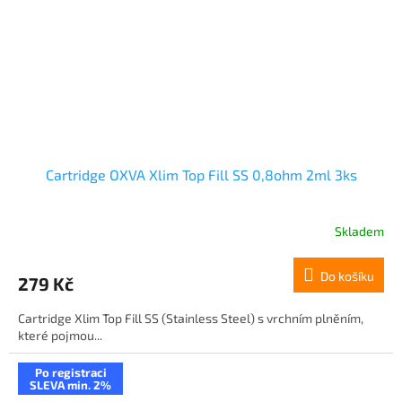
Cartridge OXVA Xlim Top Fill SS 0,8ohm 2ml 3ks
Skladem
Do košíku
279 Kč
Cartridge Xlim Top Fill SS (Stainless Steel) s vrchním plněním,
které pojmou...
Po registraci
SLEVA min. 2%