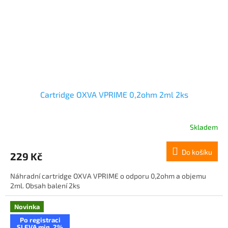
Cartridge OXVA VPRIME 0,2ohm 2ml 2ks
Skladem
Do košíku
229 Kč
Náhradní cartridge OXVA VPRIME o odporu 0,2ohm a objemu
2ml. Obsah balení 2ks
Novinka
Po registraci
SLEVA min. 2%