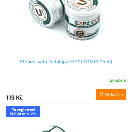
Přírodní vata Coilology EZPZ COTN (3,0mm)
Skladem
Do košíku
119 Kč
Po registraci
SLEVA min. 2%