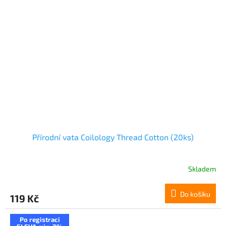
Přírodní vata Coilology Thread Cotton (20ks)
Skladem
Do košíku
119 Kč
Po registraci