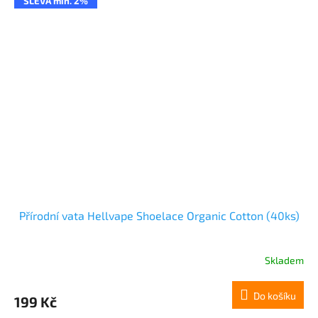
SLEVA min. 2%
Přírodní vata Hellvape Shoelace Organic Cotton (40ks)
Skladem
Do košíku
199 Kč