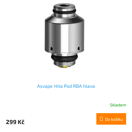
Asvape Hita Pod RBA hlava
Skladem
Do košíku
299 Kč