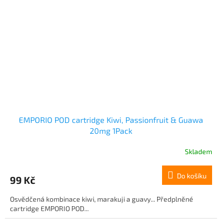
EMPORIO POD cartridge Kiwi, Passionfruit & Guawa
20mg 1Pack
Skladem
Do košíku
99 Kč
Osvědčená kombinace kiwi, marakuji a guavy... Předplněné
cartridge EMPORIO POD...