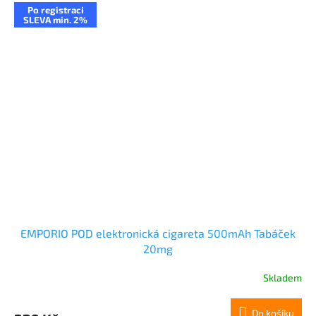
Po registraci
SLEVA min. 2%
EMPORIO POD elektronická cigareta 500mAh Tabáček
20mg
Skladem
Do košíku