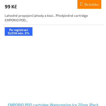
Do košíku
99 Kč
Lahodné propojení jahody a kiwi... Předplněné cartridge
EMPORIO POD...
Po registraci
SLEVA min. 2%
EMPORIO POD cartridge Watermelon Ice 20mg 1Pack