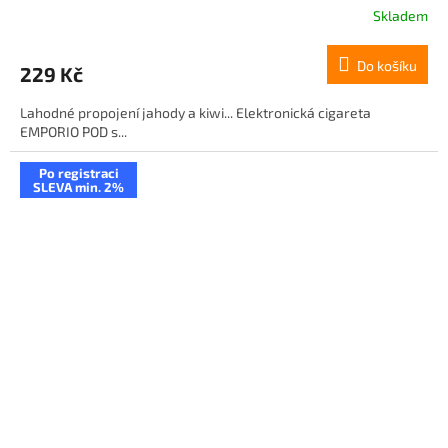
Skladem
Do košíku
229 Kč
Lahodné propojení jahody a kiwi... Elektronická cigareta
EMPORIO POD s...
Po registraci
SLEVA min. 2%