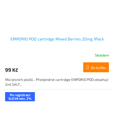
EMPORIO POD cartridge Mixed Berries 20mg 1Pack
Skladem
Do košíku
99 Kč
Mix lesních plodů... Předplněné cartridge EMPORIO POD obsahují
2ml SALT...
Po registraci
SLEVA min. 2%