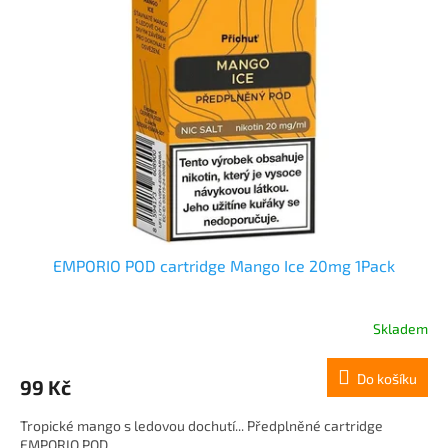
EMPORIO POD cartridge Mango Ice 20mg 1Pack
Skladem
Do košíku
99 Kč
Tropické mango s ledovou dochutí... Předplněné cartridge
EMPORIO POD...