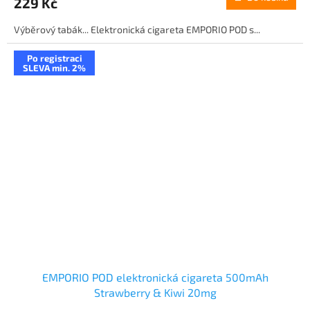
229 Kč
Výběrový tabák... Elektronická cigareta EMPORIO POD s...
Po registraci
SLEVA min. 2%
EMPORIO POD elektronická cigareta 500mAh
Strawberry & Kiwi 20mg