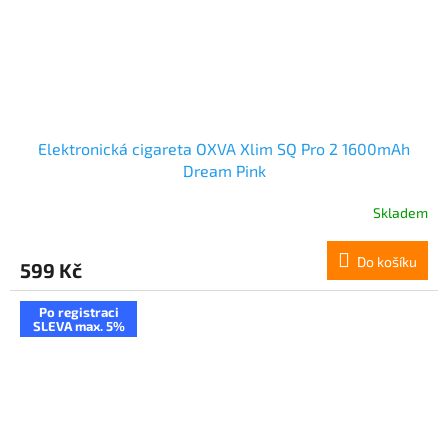
Elektronická cigareta OXVA Xlim SQ Pro 2 1600mAh
Dream Pink
Skladem
Do košíku
599 Kč
Po registraci
SLEVA max. 5%