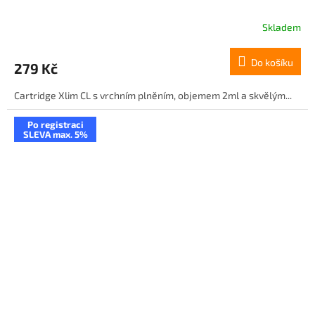
Skladem
Do košíku
279 Kč
Cartridge Xlim CL s vrchním plněním, objemem 2ml a skvělým...
Po registraci
SLEVA max. 5%