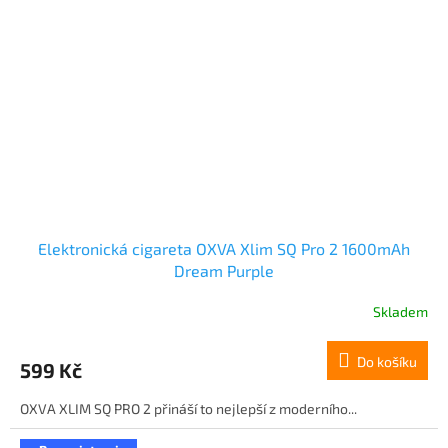
Elektronická cigareta OXVA Xlim SQ Pro 2 1600mAh
Dream Purple
Skladem
Do košíku
599 Kč
OXVA XLIM SQ PRO 2 přináší to nejlepší z moderního...