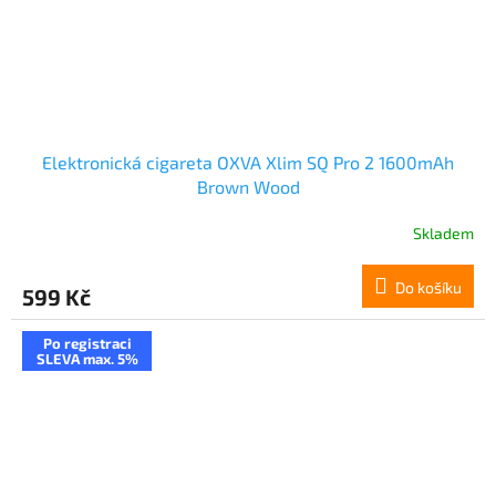
Elektronická cigareta OXVA Xlim SQ Pro 2 1600mAh
Brown Wood
Skladem
Do košíku
599 Kč
Po registraci
SLEVA max. 5%