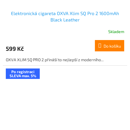
Elektronická cigareta OXVA Xlim SQ Pro 2 1600mAh
Black Leather
Skladem
Do košíku
599 Kč
OXVA XLIM SQ PRO 2 přináší to nejlepší z moderního...
Po registraci
SLEVA max. 5%