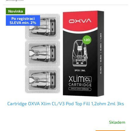
Novinka
Po registraci
SLEVA min. 2%
Cartridge OXVA Xlim CL/V3 Pod Top Fill 1,2ohm 2ml 3ks
Skladem