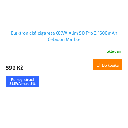
Elektronická cigareta OXVA Xlim SQ Pro 2 1600mAh
Celadon Marble
Skladem
Do košíku
599 Kč
Po registraci
SLEVA max. 5%