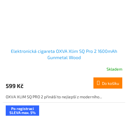
Elektronická cigareta OXVA Xlim SQ Pro 2 1600mAh
Gunmetal Wood
Skladem
Do košíku
599 Kč
OXVA XLIM SQ PRO 2 přináší to nejlepší z moderního...
Po registraci
SLEVA max. 5%