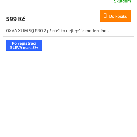
Skladem
Do košíku
599 Kč
OXVA XLIM SQ PRO 2 přináší to nejlepší z moderního...
Po registraci
SLEVA max. 5%