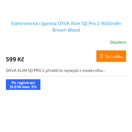
Elektronická cigareta OXVA Xlim SQ Pro 2 1600mAh
Brown Wood
Skladem
Do košíku
599 Kč
OXVA XLIM SQ PRO 2 přináší to nejlepší z moderního...
Po registraci
SLEVA max. 5%