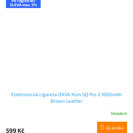
Po registraci
SLEVA max. 5%
Elektronická cigareta OXVA Xlim SQ Pro 2 1600mAh
Brown Leather
Skladem
Do košíku
599 Kč