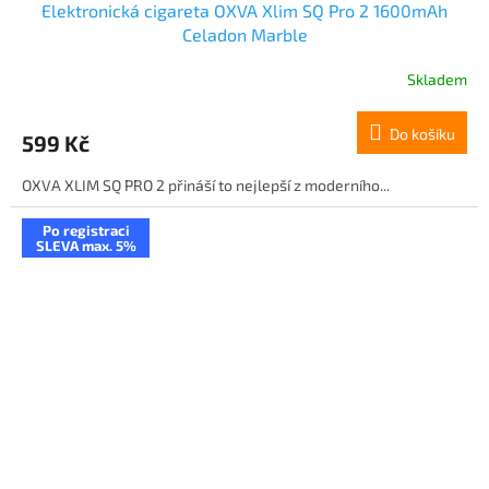
Elektronická cigareta OXVA Xlim SQ Pro 2 1600mAh
Celadon Marble
Skladem
Do košíku
599 Kč
OXVA XLIM SQ PRO 2 přináší to nejlepší z moderního...
Po registraci
SLEVA max. 5%