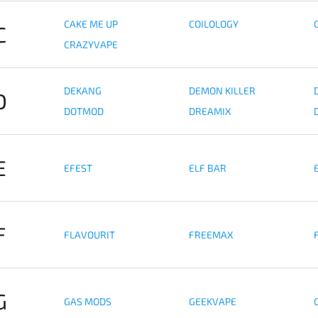
CAKE ME UP
COILOLOGY
C
CRAZYVAPE
DEKANG
DEMON KILLER
D
DOTMOD
DREAMIX
E
EFEST
ELF BAR
F
FLAVOURIT
FREEMAX
G
GAS MODS
GEEKVAPE