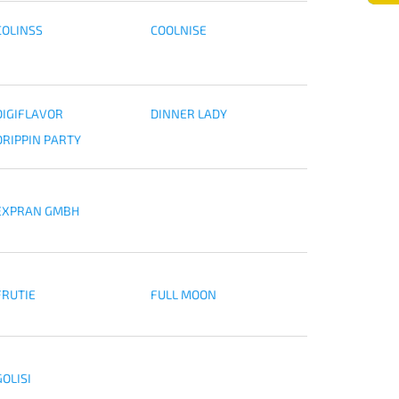
COLINSS
COOLNISE
DIGIFLAVOR
DINNER LADY
DRIPPIN PARTY
EXPRAN GMBH
FRUTIE
FULL MOON
GOLISI