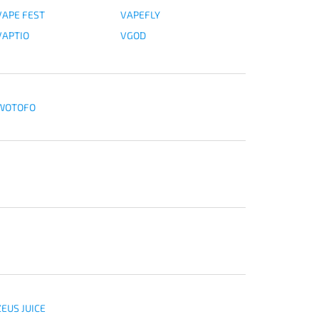
VAPE FEST
VAPEFLY
VAPTIO
VGOD
WOTOFO
ZEUS JUICE