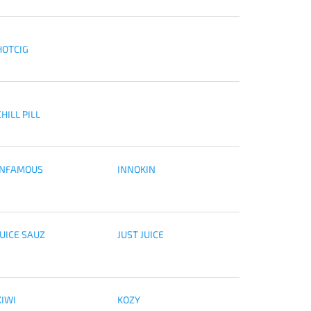
HOTCIG
HILL PILL
INFAMOUS
INNOKIN
JUICE SAUZ
JUST JUICE
KIWI
KOZY