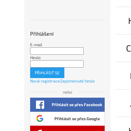
Přihlášení
E-mail
C
Heslo
PŘIHLÁSIT SE
Nová registrace
Zapomenuté heslo
nebo
Přihlásit se přes Facebook
Přihlásit se přes Google