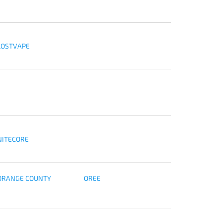
LOSTVAPE
NITECORE
ORANGE COUNTY
OREE