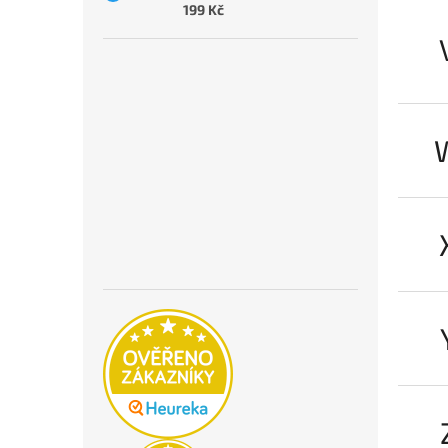
199 Kč