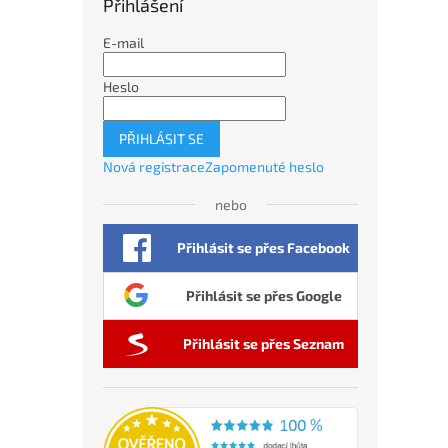
Přihlášení
E-mail
Heslo
PŘIHLÁSIT SE
Nová registrace
Zapomenuté heslo
nebo
Přihlásit se přes Facebook
Přihlásit se přes Google
Přihlásit se přes Seznam