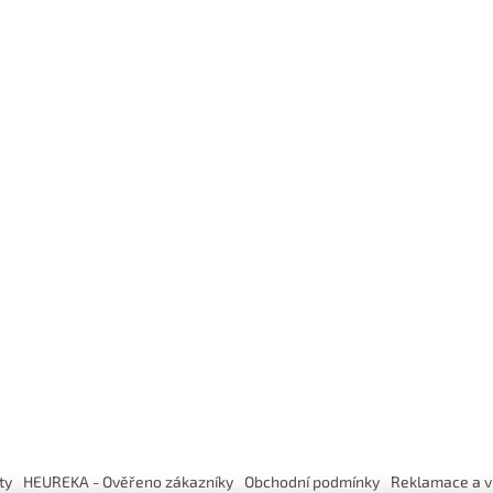
ty
HEUREKA - Ověřeno zákazníky
Obchodní podmínky
Reklamace a v