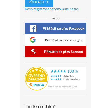
PŘIHLÁSIT SE
Nová registrace
Zapomenuté heslo
nebo
Přihlásit se přes Facebook
Přihlásit se přes Google
Přihlásit se přes Seznam
Top 10 produktů