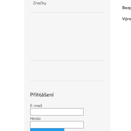
Značky
Bezp
Výr
Přihlášení
E-mail
Heslo