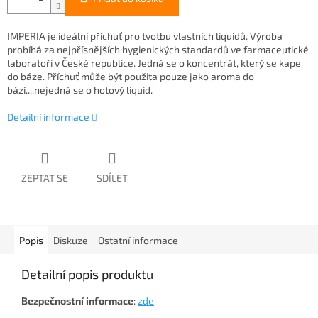
IMPERIA je ideální příchuť pro tvotbu vlastních liquidů. Výroba
probíhá za nejpřísnějších hygienických standardů ve farmaceutické
laboratoři v České republice. Jedná se o koncentrát, který se kape
do báze. Příchuť může být použita pouze jako aroma do
bází....nejedná se o hotový liquid.
Detailní informace
ZEPTAT SE
SDÍLET
Popis
Diskuze
Ostatní informace
Detailní popis produktu
Bezpečnostní
informace
:
zde