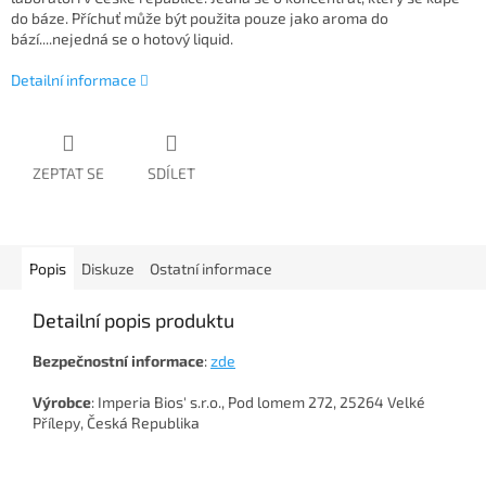
do báze. Příchuť může být použita pouze jako aroma do
bází....nejedná se o hotový liquid.
Detailní informace
ZEPTAT SE
SDÍLET
Popis
Diskuze
Ostatní informace
Detailní popis produktu
Bezpečnostní
informace
:
zde
Výrobce
: Imperia Bios' s.r.o., Pod lomem 272, 25264 Velké
Přílepy, Česká Republika