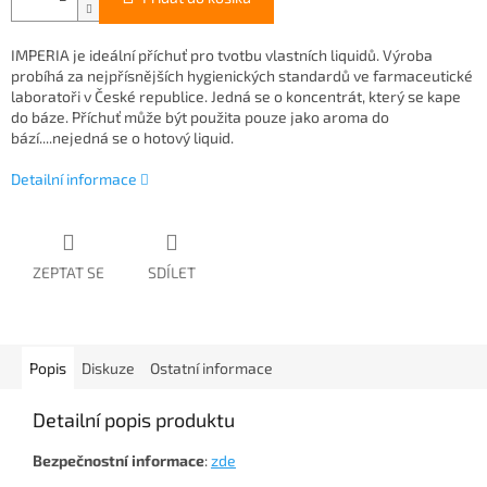
IMPERIA je ideální příchuť pro tvotbu vlastních liquidů. Výroba
probíhá za nejpřísnějších hygienických standardů ve farmaceutické
laboratoři v České republice. Jedná se o koncentrát, který se kape
do báze. Příchuť může být použita pouze jako aroma do
bází....nejedná se o hotový liquid.
Detailní informace
ZEPTAT SE
SDÍLET
Popis
Diskuze
Ostatní informace
Detailní popis produktu
Bezpečnostní
informace
:
zde