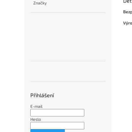
Det
Značky
Bezp
Výr
Přihlášení
E-mail
Heslo