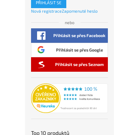
PŘIHLÁSIT SE
Nová registrace
Zapomenuté heslo
nebo
Přihlásit se přes Facebook
Přihlásit se přes Google
Přihlásit se přes Seznam
Top 10 produktů