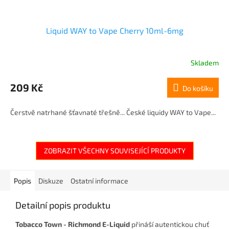
Liquid WAY to Vape Cherry 10ml-6mg
Skladem
209 Kč
Do košíku
Čerstvě natrhané šťavnaté třešně... České liquidy WAY to Vape...
ZOBRAZIT VŠECHNY SOUVISEJÍCÍ PRODUKTY
Popis
Diskuze
Ostatní informace
Detailní popis produktu
Tobacco Town - Richmond E-Liquid
přináší autentickou chuť